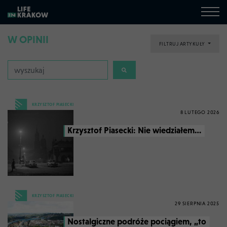
W OPINII
FILTRUJ ARTYKUŁY
KRZYSZTOF PIASECKI
8 LUTEGO 2026
Krzysztof Piasecki: Nie wiedziałem…
KRZYSZTOF PIASECKI
29 SIERPNIA 2025
Nostalgiczne podróże pociągiem, „to