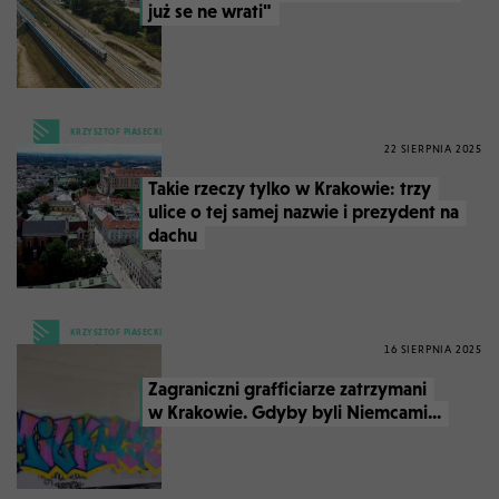
już se ne wrati"
KRZYSZTOF PIASECKI
22 SIERPNIA 2025
Takie rzeczy tylko w Krakowie: trzy
ulice o tej samej nazwie i prezydent na
dachu
KRZYSZTOF PIASECKI
16 SIERPNIA 2025
Zagraniczni grafficiarze zatrzymani
w Krakowie. Gdyby byli Niemcami...