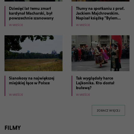
Dziesięć lat temu zmarł
Tłumy na spotkaniu z prof.
kardynał Macharski, był
Jackiem Majchrowskim.
powszechnie szanowany
Napisał książkę "Bylem
prezydentem Krakowa"
W MIEŚCIE
W MIEŚCIE
Sianokosy na największej
Tak wyglądały harce
miejskiej łące w Polsce
Lajkonika. Kto dostał
buławą?
W MIEŚCIE
W MIEŚCIE
GALERII 
ZOBACZ WIĘCEJ
FILMY