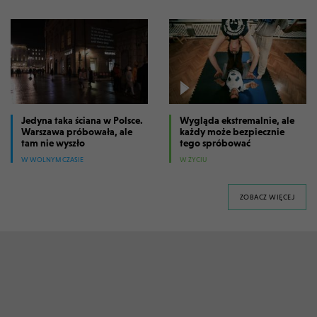
Jedyna taka ściana w Polsce.
Wygląda ekstremalnie, ale
Warszawa próbowała, ale
każdy może bezpiecznie
tam nie wyszło
tego spróbować
W WOLNYM CZASIE
W ŻYCIU
FILM
ZOBACZ WIĘCEJ