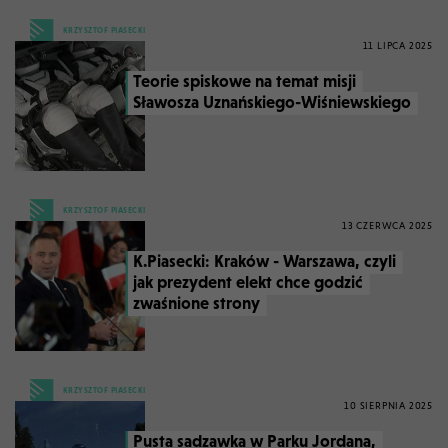
KRZYSZTOF PIASECKI
11 LIPCA 2025
Teorie spiskowe na temat misji
Sławosza Uznańskiego-Wiśniewskiego
KRZYSZTOF PIASECKI
13 CZERWCA 2025
K.Piasecki: Kraków - Warszawa, czyli
jak prezydent elekt chce godzić
zwaśnione strony
KRZYSZTOF PIASECKI
10 SIERPNIA 2025
Pusta sadzawka w Parku Jordana,