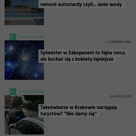
remont autostardy czyli... lanie wody
KRZYSZTOF PIASECKI
1 SIERPNIA 2025
Sylwester w Zakopanem to fajna rzecz,
ale kochać się z kobietą fajniejsze
KRZYSZTOF PIASECKI
25 LIPCA 2025
Taksówkarze w Krakowie naciągają
turystów? "Nie damy się"