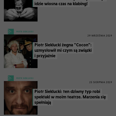
idzie wiosna czas na klabing!
PIOTR SIEKLUCKI
29 WRZEŚNIA 2019
Piotr Sieklucki żegna "Cocon":
uzmysłowił mi czym są związki
i przyjaźnie
PIOTR SIEKLUCKI
25 SIERPNIA 2019
Piotr Sieklucki: ten dziwny typ robi
spektakl w moim teatrze. Marzenia się
spełniają