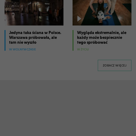
Jedyna taka ściana w Polsce.
Wygląda ekstremalnie, ale
Warszawa próbowała, ale
każdy może bezpiecznie
tam nie wyszło
tego spróbować
W WOLNYM CZASIE
W ŻYCIU
FILM
ZOBACZ WIĘCEJ