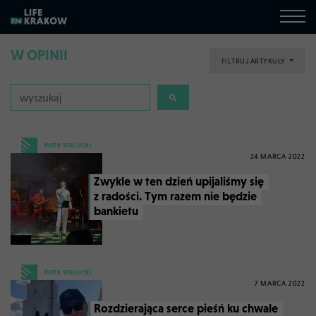
W OPINII
FILTRUJ ARTYKUŁY
PIOTR SIEKLUCKI
24 MARCA 2022
Zwykle w ten dzień upijaliśmy się
z radości. Tym razem nie będzie
bankietu
PIOTR SIEKLUCKI
7 MARCA 2022
Rozdzierająca serce pieśń ku chwale