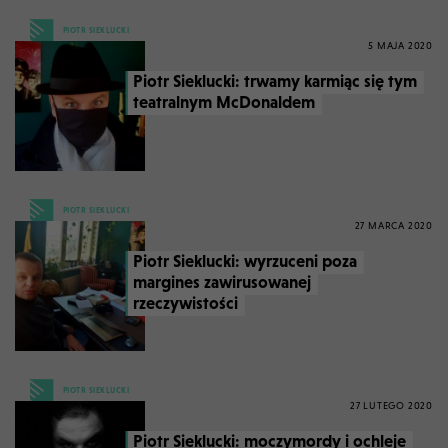
PIOTR SIEKLUCKI
5 MAJA 2020
Piotr Sieklucki: trwamy karmiąc się tym
teatralnym McDonaldem
PIOTR SIEKLUCKI
27 MARCA 2020
Piotr Sieklucki: wyrzuceni poza
margines zawirusowanej
rzeczywistości
PIOTR SIEKLUCKI
27 LUTEGO 2020
Piotr Sieklucki: moczymordy i ochleje