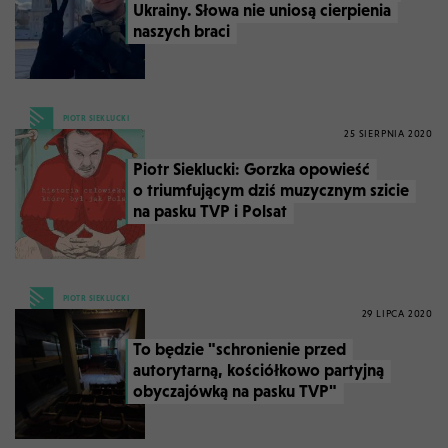
Ukrainy. Słowa nie uniosą cierpienia
naszych braci
PIOTR SIEKLUCKI
25 SIERPNIA 2020
Piotr Sieklucki: Gorzka opowieść
o triumfującym dziś muzycznym szicie
na pasku TVP i Polsat
PIOTR SIEKLUCKI
29 LIPCA 2020
To będzie "schronienie przed
autorytarną, kościółkowo partyjną
obyczajówką na pasku TVP"