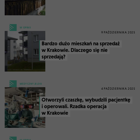
W OPINII
9 PAŹDZIERNIKA 2025
Bardzo dużo mieszkań na sprzedaż
w Krakowie. Dlaczego się nie
sprzedają?
MEDYCZNY.BLOG
4 PAŹDZIERNIKA 2025
Otworzyli czaszkę, wybudzili pacjentkę
i operowali. Rzadka operacja
w Krakowie