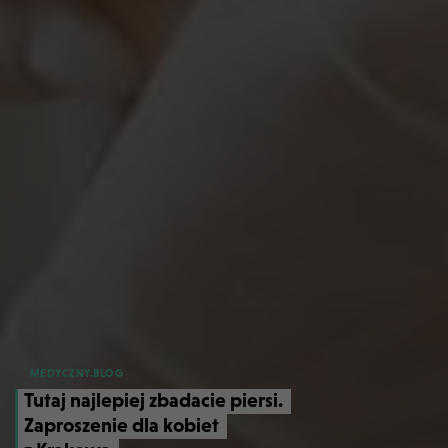
MEDYCZNY.BLOG
Tutaj najlepiej zbadacie piersi.
Zaproszenie dla kobiet