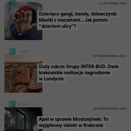
5 LISTOPADA 2025
Dziecięce gangi, bandy, dziewczynki
kibolki z maczetami... Jak pomóc
"dzieciom ulicy"?
W OPINII
31 PAŹDZIERNIKA 2025
Duży sukces Grupy INTER-BUD. Dwie
krakowskie realizacje nagrodzone
w Londynie
W OPINII
19 PAŹDZIERNIKA 2025
Apel w sprawie Modrzejówki. To
wyjątkowy obiekt w Krakowie