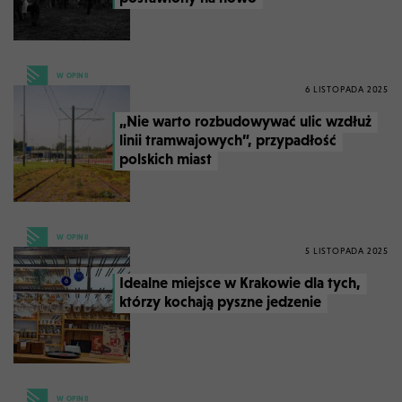
W OPINII
6 LISTOPADA 2025
„Nie warto rozbudowywać ulic wzdłuż
linii tramwajowych”, przypadłość
polskich miast
W OPINII
5 LISTOPADA 2025
Idealne miejsce w Krakowie dla tych,
którzy kochają pyszne jedzenie
W OPINII