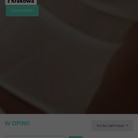
z Krakowa
CZYTAJ WIĘCEJ
W OPINII
FILTRUJ ARTYKUŁY