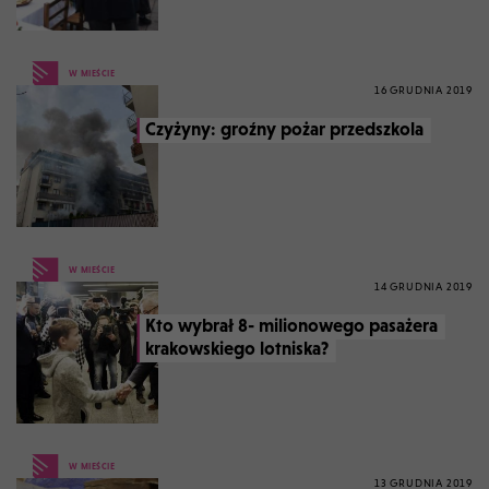
W MIEŚCIE
16 GRUDNIA 2019
Czyżyny: groźny pożar przedszkola
W MIEŚCIE
14 GRUDNIA 2019
Kto wybrał 8- milionowego pasażera
krakowskiego lotniska?
W MIEŚCIE
13 GRUDNIA 2019