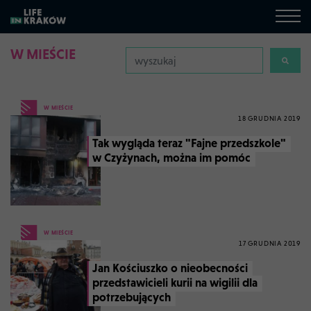
W MIEŚCIE
W MIEŚCIE
18 GRUDNIA 2019
Tak wygląda teraz "Fajne przedszkole"
w Czyżynach, można im pomóc
W MIEŚCIE
17 GRUDNIA 2019
Jan Kościuszko o nieobecności
przedstawicieli kurii na wigilii dla
potrzebujących