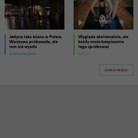
Jedyna taka ściana w Polsce.
Wygląda ekstremalnie, ale
Warszawa próbowała, ale
każdy może bezpiecznie
tam nie wyszło
tego spróbować
W WOLNYM CZASIE
W ŻYCIU
FILM
ZOBACZ WIĘCEJ