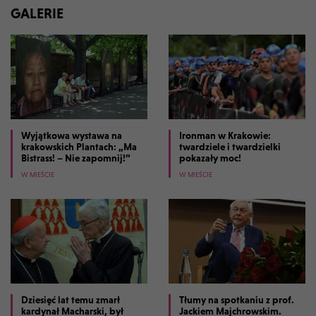
GALERIE
Wyjątkowa wystawa na
Ironman w Krakowie:
krakowskich Plantach: „Ma
twardziele i twardzielki
Bistrass! – Nie zapomnij!”
pokazały moc!
W MIEŚCIE
W MIEŚCIE
Dziesięć lat temu zmarł
Tłumy na spotkaniu z prof.
kardynał Macharski, był
Jackiem Majchrowskim.