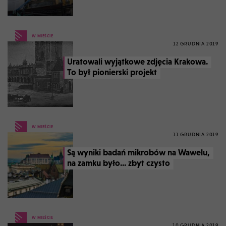
W MIEŚCIE
12 GRUDNIA 2019
Uratowali wyjątkowe zdjęcia Krakowa.
To był pionierski projekt
W MIEŚCIE
11 GRUDNIA 2019
Są wyniki badań mikrobów na Wawelu,
na zamku było... zbyt czysto
W MIEŚCIE
10 GRUDNIA 2019