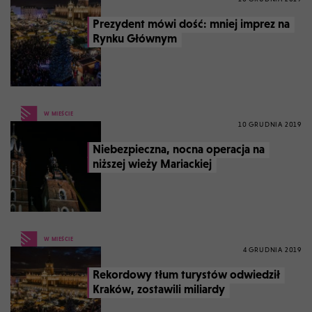
Prezydent mówi dość: mniej imprez na
Rynku Głównym
W MIEŚCIE
10 GRUDNIA 2019
Niebezpieczna, nocna operacja na
niższej wieży Mariackiej
W MIEŚCIE
4 GRUDNIA 2019
Rekordowy tłum turystów odwiedził
Kraków, zostawili miliardy