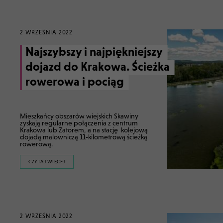
2 WRZEŚNIA 2022
Najszybszy i najpiękniejszy
dojazd do Krakowa. Ścieżka
rowerowa i pociąg
Mieszkańcy obszarów wiejskich Skawiny
zyskają regularne połączenia z centrum
Krakowa lub Zatorem, a na stację kolejową
dojadą malowniczą 11-kilometrową ścieżką
rowerową.
CZYTAJ WIĘCEJ
2 WRZEŚNIA 2022