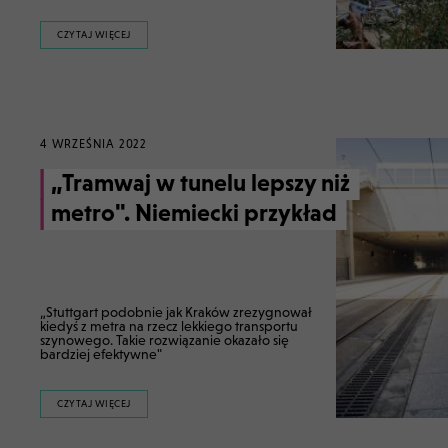
CZYTAJ WIĘCEJ
4 WRZEŚNIA 2022
„Tramwaj w tunelu lepszy niż
metro". Niemiecki przykład
„Stuttgart podobnie jak Kraków zrezygnował
kiedyś z metra na rzecz lekkiego transportu
szynowego. Takie rozwiązanie okazało się
bardziej efektywne"
CZYTAJ WIĘCEJ