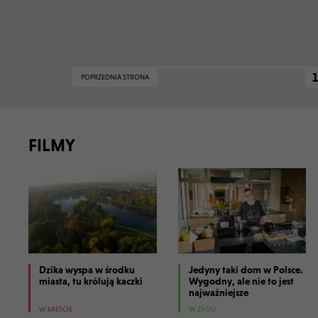
1
POPRZEDNIA STRONA
FILMY
Dzika wyspa w środku
Jedyny taki dom w Polsce.
miasta, tu królują kaczki
Wygodny, ale nie to jest
najważniejsze
W MIEŚCIE
W ŻYCIU