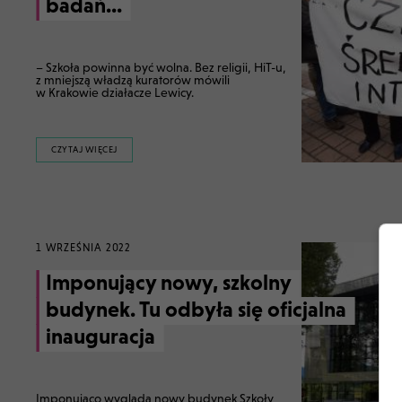
badań...
– Szkoła powinna być wolna. Bez religii, HiT-u,
z mniejszą władzą kuratorów mówili
w Krakowie działacze Lewicy.
CZYTAJ WIĘCEJ
1 WRZEŚNIA 2022
Imponujący nowy, szkolny
budynek. Tu odbyła się oficjalna
inauguracja
Imponująco wygląda nowy budynek Szkoły