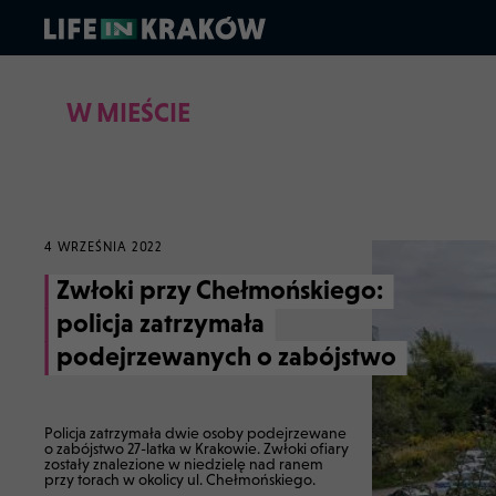
W MIEŚCIE
4 WRZEŚNIA 2022
Zwłoki przy Chełmońskiego:
policja zatrzymała
podejrzewanych o zabójstwo
Policja zatrzymała dwie osoby podejrzewane
o zabójstwo 27-latka w Krakowie. Zwłoki ofiary
zostały znalezione w niedzielę nad ranem
przy torach w okolicy ul. Chełmońskiego.