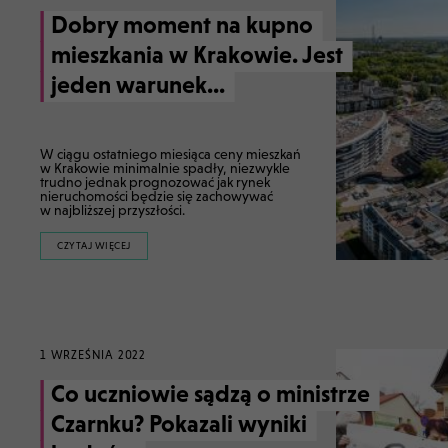
Dobry moment na kupno
mieszkania w Krakowie. Jest
jeden warunek...
W ciągu ostatniego miesiąca ceny mieszkań
w Krakowie minimalnie spadły, niezwykle
trudno jednak prognozować jak rynek
nieruchomości będzie się zachowywać
w najbliższej przyszłości.
CZYTAJ WIĘCEJ
1 WRZEŚNIA 2022
Co uczniowie sądzą o ministrze
Czarnku? Pokazali wyniki