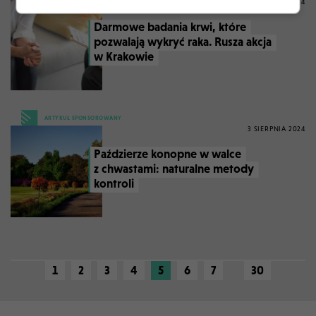
20 SIERPNIA 2024
Darmowe badania krwi, które
pozwalają wykryć raka. Rusza akcja
w Krakowie
ARTYKUŁ SPONSOROWANY
3 SIERPNIA 2024
Paździerze konopne w walce
z chwastami: naturalne metody
kontroli
1
2
3
4
5
6
7
30