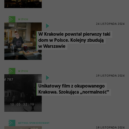
W ŻYCIU
24 LISTOPADA 2024
W Krakowie powstał pierwszy taki
dom w Polsce. Kolejny zbudują
w Warszawie
W ŻYCIU
19 LISTOPADA 2024
Unikatowy film z okupowanego
Krakowa. Szokująca „normalność”
ARTYKUŁ SPONSOROWANY
18 LISTOPADA 2024