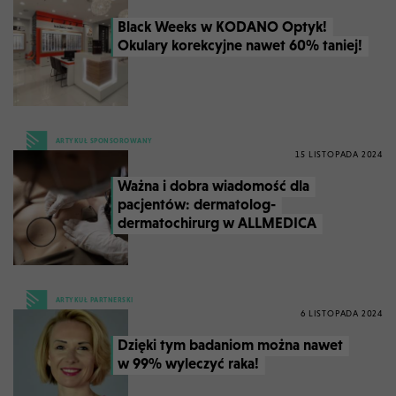
Black Weeks w KODANO Optyk!
Okulary korekcyjne nawet 60% taniej!
ARTYKUŁ SPONSOROWANY
15 LISTOPADA 2024
Ważna i dobra wiadomość dla
pacjentów: dermatolog-
dermatochirurg w ALLMEDICA
ARTYKUŁ PARTNERSKI
6 LISTOPADA 2024
Dzięki tym badaniom można nawet
w 99% wyleczyć raka!