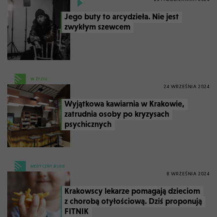
Jego buty to arcydzieła. Nie jest
zwykłym szewcem
W ŻYCIU
24 WRZEŚNIA 2024
Wyjątkowa kawiarnia w Krakowie,
zatrudnia osoby po kryzysach
psychicznych
MEDYCZNY.BLOG
8 WRZEŚNIA 2024
Krakowscy lekarze pomagają dzieciom
z chorobą otyłościową. Dziś proponują
FITNIK