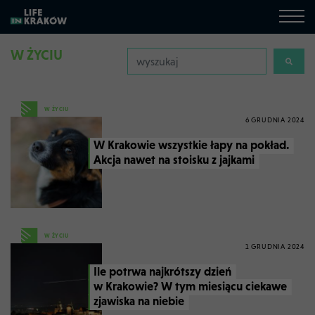
W ŻYCIU
W ŻYCIU
6 GRUDNIA 2024
W Krakowie wszystkie łapy na pokład.
Akcja nawet na stoisku z jajkami
W ŻYCIU
1 GRUDNIA 2024
Ile potrwa najkrótszy dzień
w Krakowie? W tym miesiącu ciekawe
zjawiska na niebie