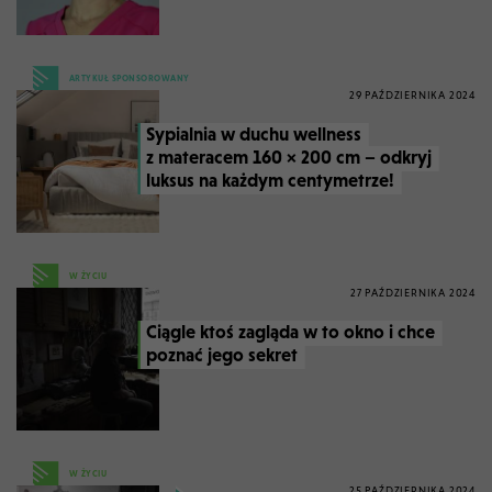
ARTYKUŁ SPONSOROWANY
29 PAŹDZIERNIKA 2024
Sypialnia w duchu wellness
z materacem 160 × 200 cm – odkryj
luksus na każdym centymetrze!
W ŻYCIU
27 PAŹDZIERNIKA 2024
Ciągle ktoś zagląda w to okno i chce
poznać jego sekret
W ŻYCIU
25 PAŹDZIERNIKA 2024