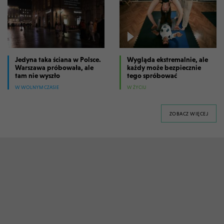
Jedyna taka ściana w Polsce.
Wygląda ekstremalnie, ale
Warszawa próbowała, ale
każdy może bezpiecznie
tam nie wyszło
tego spróbować
W WOLNYM CZASIE
W ŻYCIU
FILM
ZOBACZ WIĘCEJ