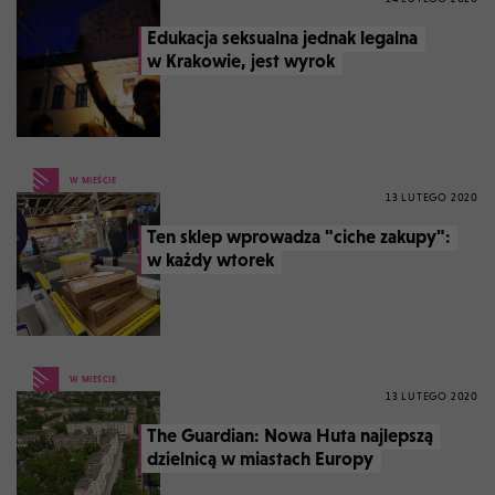
Edukacja seksualna jednak legalna
w Krakowie, jest wyrok
W MIEŚCIE
13 LUTEGO 2020
Ten sklep wprowadza "ciche zakupy":
w każdy wtorek
W MIEŚCIE
13 LUTEGO 2020
The Guardian: Nowa Huta najlepszą
dzielnicą w miastach Europy