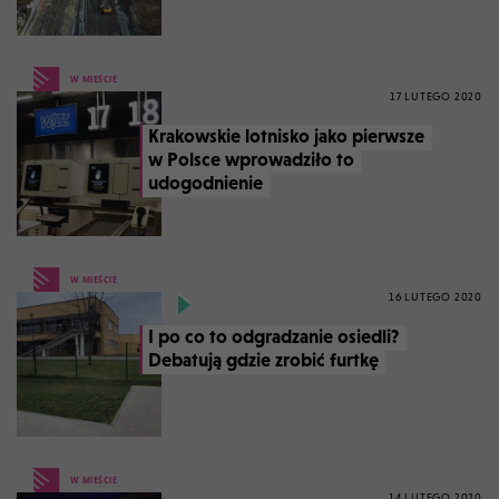
W MIEŚCIE
17 LUTEGO 2020
Krakowskie lotnisko jako pierwsze
w Polsce wprowadziło to
udogodnienie
W MIEŚCIE
16 LUTEGO 2020
I po co to odgradzanie osiedli?
Debatują gdzie zrobić furtkę
W MIEŚCIE
14 LUTEGO 2020