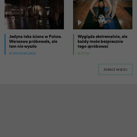
Jedyna taka ściana w Polsce.
Wygląda ekstremalnie, ale
Warszawa próbowała, ale
każdy może bezpiecznie
tam nie wyszło
tego spróbować
W WOLNYM CZASIE
W ŻYCIU
FILM
ZOBACZ WIĘCEJ