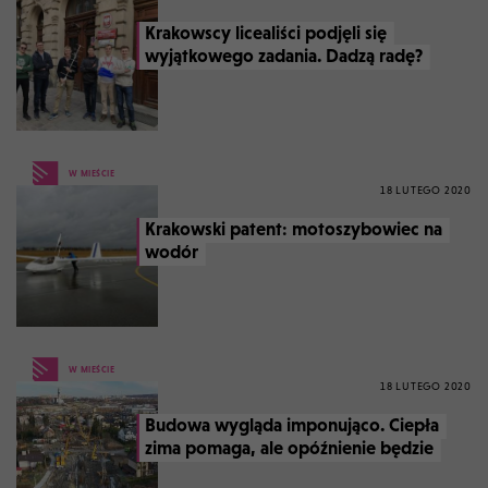
Krakowscy licealiści podjęli się
wyjątkowego zadania. Dadzą radę?
W MIEŚCIE
18 LUTEGO 2020
Krakowski patent: motoszybowiec na
wodór
W MIEŚCIE
18 LUTEGO 2020
Budowa wygląda imponująco. Ciepła
zima pomaga, ale opóźnienie będzie