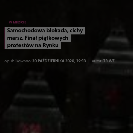
W MIEŚCIE
Samochodowa blokada, cichy
marsz. Finał piątkowych
protestów na Rynku
opublikowano:
30 PAŹDZIERNIKA 2020, 19:13
autor:
TR WZ