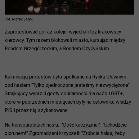
Fot. Marek Lasyk
Zaprotestować po raz kolejni wyjechali też krakowscy
kierowcy. Tym razem blokowali miasto, kursując między
Rondem Grzegórzeckim, a Rondem Czyżyńskim.
Kulminacją protestów było spotkanie na Rynku Głównym
pod hasłem "Tylko zjednoczone jesteśmy niezwyciężone".
Strajkujący wyrazili gesty solidarności dla osób LGBT+,
które w poprzednich miesiącach były na celowniku władzy
PiS i przez nią szykanowane.
Na transparetntach hasła: "Dość kaczyzmu!", "Uchodźcie
piorunem!" Zgromadzeni krzyczeli: "Zróbcie hałas, żeby