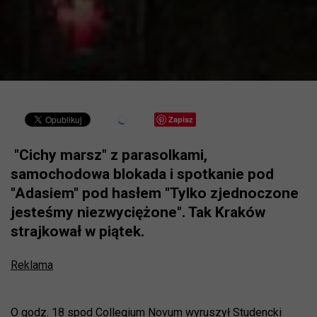
Zapisz
"Cichy marsz" z parasolkami,
samochodowa blokada i spotkanie pod
"Adasiem" pod hasłem "Tylko zjednoczone
jesteśmy niezwyciężone". Tak Kraków
strajkował w piątek.
Reklama
O godz. 18 spod Collegium Novum wyruszył Studencki