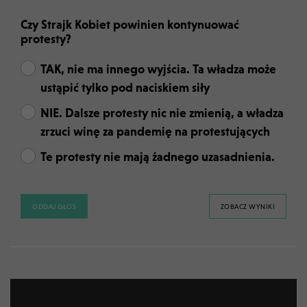
Czy Strajk Kobiet powinien kontynuować
protesty?
TAK, nie ma innego wyjścia. Ta władza może
ustąpić tylko pod naciskiem siły
NIE. Dalsze protesty nic nie zmienią, a władza
zrzuci winę za pandemię na protestujących
Te protesty nie mają żadnego uzasadnienia.
ODDAJ GŁOS
ZOBACZ WYNIKI