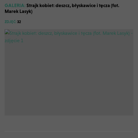
GALERIA:
Strajk kobiet: deszcz, błyskawice i tęcza (fot.
Marek Lasyk)
ZDJĘĆ:
32