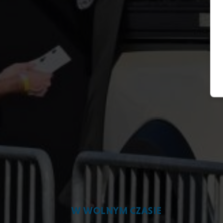
W WOLNYM CZASIE