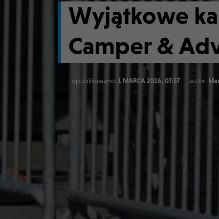
Wyjątkowe ka
Camper & Adv
opublikowano:
1 MARCA 2026, 07:57
autor:
Mar