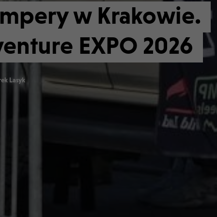
mpery w Krakowie.
enture EXPO 2026
ek Lasyk