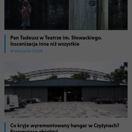
Pan Tadeusz w Teatrze im. Słowackiego.
Inscenizacja inna niż wszystkie
W WOLNYM CZASIE
Co kryje wyremontowany hangar w Czyżynach?
Fascynujące obiekty!