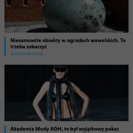
Niesamowite obiekty w ogrodach wawelskich. To
trzeba zobaczyć
W WOLNYM CZASIE
Akademia Mody AGH, to był wyjątkowy pokaz