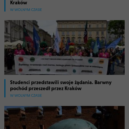
Kraków
W WOLNYM CZASIE
Studenci przedstawili swoje żądania. Barwny
pochód przeszedł przez Kraków
W WOLNYM CZASIE