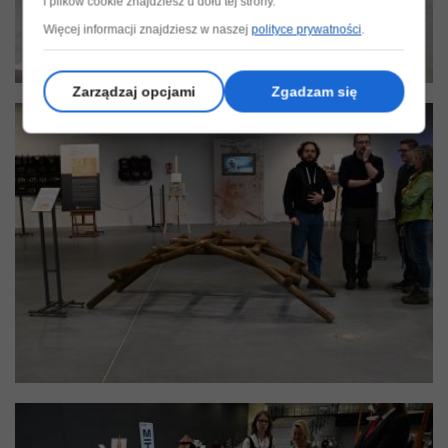
i plików cookie znajdziesz u dołu tej strony.
Więcej informacji znajdziesz w naszej
polityce prywatności
.
Zarządzaj opcjami
Zgadzam się