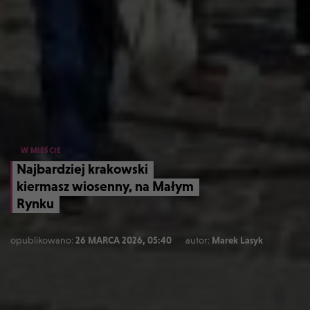
W MIEŚCIE
Najbardziej krakowski
kiermasz wiosenny, na Małym
Rynku
opublikowano:
26 MARCA 2026, 05:40
autor:
Marek Lasyk