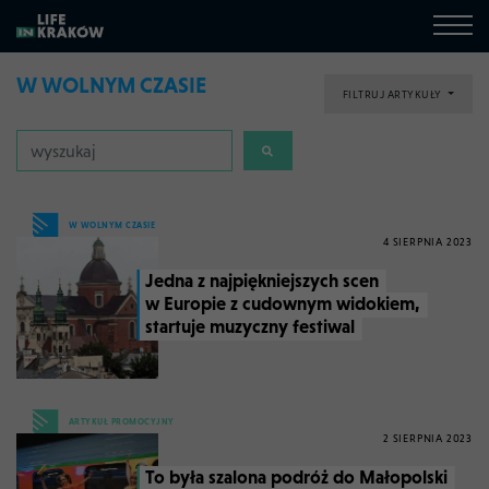
W WOLNYM CZASIE
FILTRUJ ARTYKUŁY
W WOLNYM CZASIE
4 SIERPNIA 2023
Jedna z najpiękniejszych scen
w Europie z cudownym widokiem,
startuje muzyczny festiwal
ARTYKUŁ PROMOCYJNY
2 SIERPNIA 2023
To była szalona podróż do Małopolski