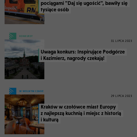
pociągami "Daj się ugościć", bawiły się
tysiące osób
KONKURSY
31 LIPCA 2023
Uwaga konkurs: Inspirujące Podgórze
i Kazimierz, nagrody czekają!
W WOLNYM CZASIE
29 LIPCA 2023
Kraków w czołówce miast Europy
z najlepszą kuchnią i miejsc z historią
i kulturą