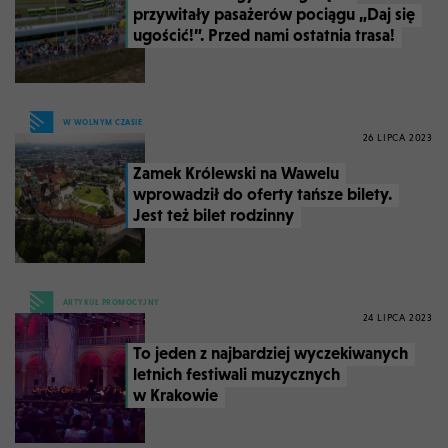
przywitały pasażerów pociągu „Daj się
ugościć!”. Przed nami ostatnia trasa!
W WOLNYM CZASIE
26 LIPCA 2023
Zamek Królewski na Wawelu
wprowadził do oferty tańsze bilety.
Jest też bilet rodzinny
ARTYKUŁ PROMOCYJNY
24 LIPCA 2023
To jeden z najbardziej wyczekiwanych
letnich festiwali muzycznych
w Krakowie