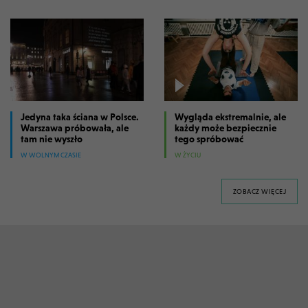
Jedyna taka ściana w Polsce.
Wygląda ekstremalnie, ale
Warszawa próbowała, ale
każdy może bezpiecznie
tam nie wyszło
tego spróbować
W WOLNYM CZASIE
W ŻYCIU
FILM
ZOBACZ WIĘCEJ