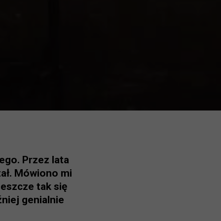
ego. Przez lata
tał. Mówiono mi
eszcze tak się
niej genialnie