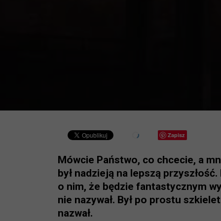
Zapisz
Mówcie Państwo, co chcecie, a mnie
był nadzieją na lepszą przyszłość
o nim, że będzie fantastycznym wy
nie nazywał. Był po prostu szkiel
nazwał.