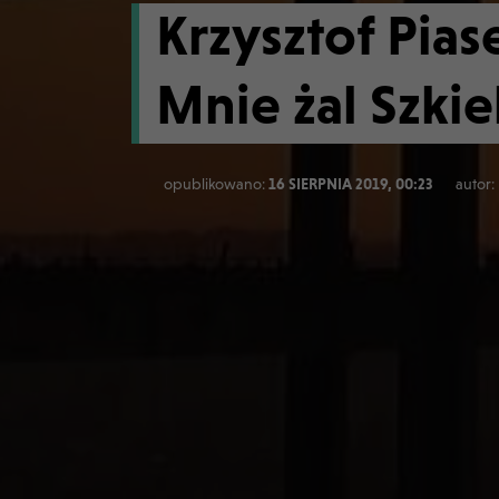
Krzysztof Pias
Mnie żal Szkie
opublikowano:
16 SIERPNIA 2019, 00:23
autor: