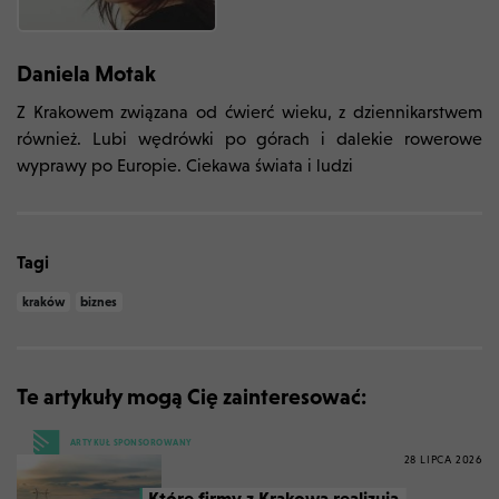
Daniela Motak
Z Krakowem związana od ćwierć wieku, z dziennikarstwem
również. Lubi wędrówki po górach i dalekie rowerowe
wyprawy po Europie. Ciekawa świata i ludzi
Tagi
kraków
biznes
Te artykuły mogą Cię zainteresować:
ARTYKUŁ SPONSOROWANY
28 LIPCA 2026
Które firmy z Krakowa realizują