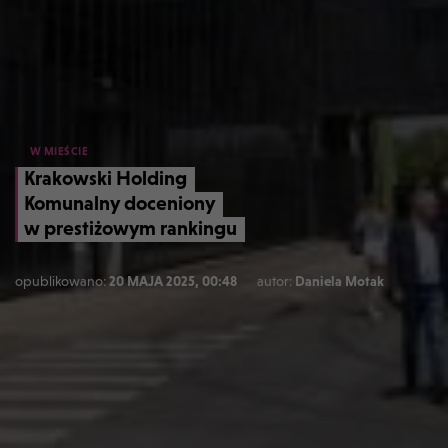
W MIEŚCIE
Krakowski Holding
Komunalny doceniony
w prestiżowym rankingu
opublikowano:
20 MAJA 2025, 00:48
autor:
Daniela Motak