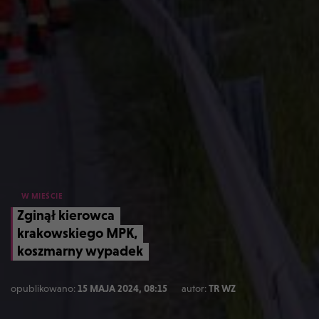
W MIEŚCIE
Zginął kierowca
krakowskiego MPK,
koszmarny wypadek
opublikowano:
15 MAJA 2024, 08:15
autor:
TR WZ