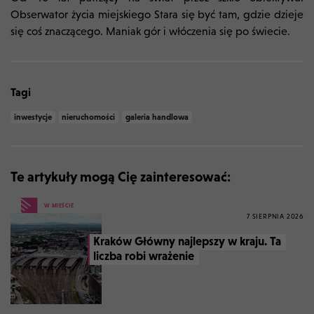
Obserwator życia miejskiego Stara się być tam, gdzie dzieje
się coś znaczącego. Maniak gór i włóczenia się po świecie.
Tagi
inwestycje
nieruchomości
galeria handlowa
Te artykuły mogą Cię zainteresować:
W MIEŚCIE
7 SIERPNIA 2026
Kraków Główny najlepszy w kraju. Ta
liczba robi wrażenie