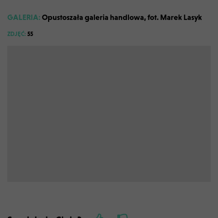
GALERIA:
Opustoszała galeria handlowa, fot. Marek Lasyk
ZDJĘĆ:
55