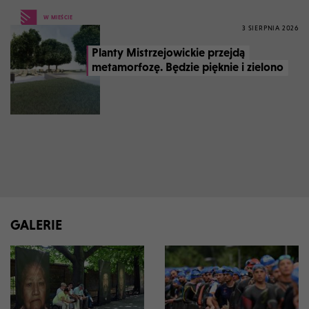
W MIEŚCIE
3 SIERPNIA 2026
Planty Mistrzejowickie przejdą
metamorfozę. Będzie pięknie i zielono
GALERIE