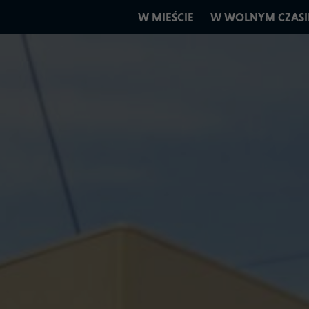
W MIEŚCIE
W WOLNYM CZASI