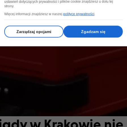
ustawień dotyczących prywatności i plików cookie znajdziesz u dołu tej
strony.
Więcej informacji znajdziesz w naszej
polityce prywatności
.
Zarządzaj opcjami
Zgadzam się
igdy w Krakowie nie