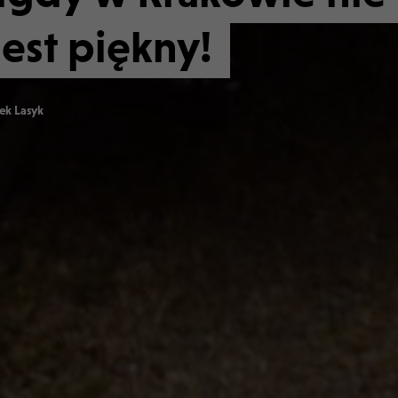
jest piękny!
ek Lasyk