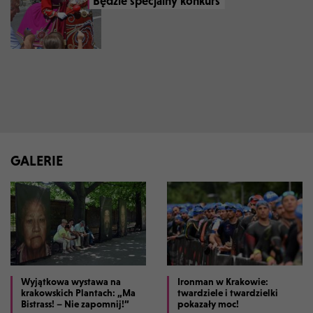
Będzie specjalny konkurs
GALERIE
Wyjątkowa wystawa na
Ironman w Krakowie:
krakowskich Plantach: „Ma
twardziele i twardzielki
Bistrass! – Nie zapomnij!”
pokazały moc!