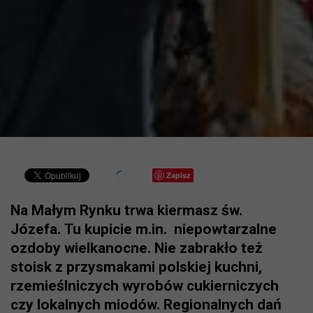
Zapisz
Na Małym Rynku trwa kiermasz św.
Józefa. Tu kupicie m.in. niepowtarzalne
ozdoby wielkanocne. Nie zabrakło też
stoisk z przysmakami polskiej kuchni,
rzemieślniczych wyrobów cukierniczych
czy lokalnych miodów. Regionalnych dań