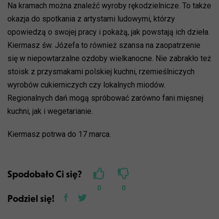
Na kramach można znaleźć wyroby rękodzielnicze. To także
okazja do spotkania z artystami ludowymi, którzy
opowiedzą o swojej pracy i pokażą, jak powstają ich dzieła.
Kiermasz św. Józefa to również szansa na zaopatrzenie
się w niepowtarzalne ozdoby wielkanocne. Nie zabrakło też
stoisk z przysmakami polskiej kuchni, rzemieślniczych
wyrobów cukierniczych czy lokalnych miodów.
Regionalnych dań mogą spróbować zarówno fani mięsnej
kuchni, jak i wegetarianie.
Kiermasz potrwa do 17 marca.
Spodobało Ci się?
0
0
Podziel się!