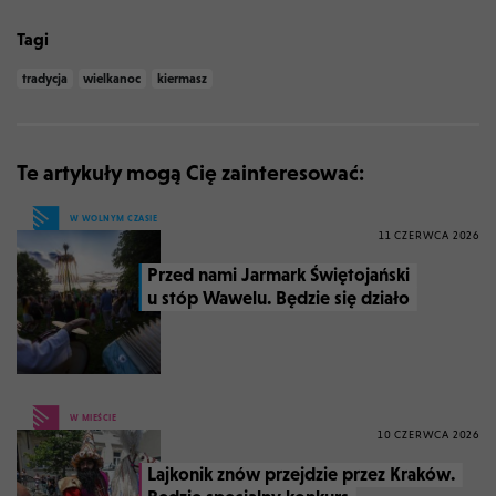
Tagi
tradycja
wielkanoc
kiermasz
Te artykuły mogą Cię zainteresować:
W WOLNYM CZASIE
11 CZERWCA 2026
Przed nami Jarmark Świętojański
u stóp Wawelu. Będzie się działo
W MIEŚCIE
10 CZERWCA 2026
Lajkonik znów przejdzie przez Kraków.