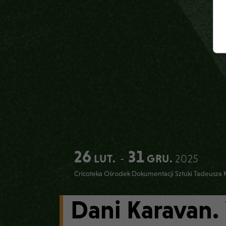
26
31
LUT.
-
GRU.
2025
Cricoteka Ośrodek Dokumentacji Sztuki Tadeusza 
Dani Karavan.