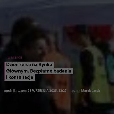
W MIEŚCIE
Dzień serca na Rynku
Głównym. Bezpłatne badania
i konsultacje
opublikowano:
28 WRZEŚNIA 2025, 12:27
autor:
Marek Lasyk