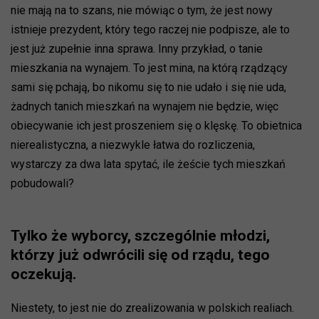
nie mają na to szans, nie mówiąc o tym, że jest nowy
istnieje prezydent, który tego raczej nie podpisze, ale to
jest już zupełnie inna sprawa. Inny przykład, o tanie
mieszkania na wynajem. To jest mina, na którą rządzący
sami się pchają, bo nikomu się to nie udało i się nie uda,
żadnych tanich mieszkań na wynajem nie będzie, więc
obiecywanie ich jest proszeniem się o klęskę. To obietnica
nierealistyczna, a niezwykle łatwa do rozliczenia,
wystarczy za dwa lata spytać, ile żeście tych mieszkań
pobudowali?
Tylko że wyborcy, szczególnie młodzi,
którzy już odwrócili się od rządu, tego
oczekują.
Niestety, to jest nie do zrealizowania w polskich realiach.