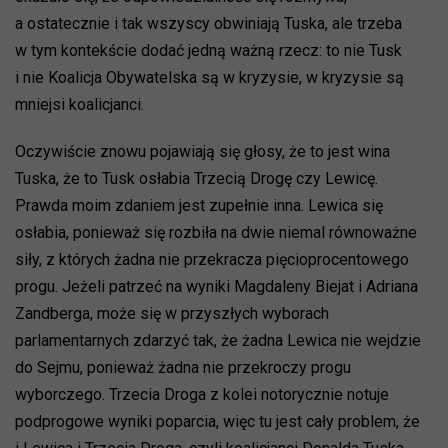
a ostatecznie i tak wszyscy obwiniają Tuska, ale trzeba
w tym kontekście dodać jedną ważną rzecz: to nie Tusk
i nie Koalicja Obywatelska są w kryzysie, w kryzysie są
mniejsi koalicjanci.
Oczywiście znowu pojawiają się głosy, że to jest wina
Tuska, że to Tusk osłabia Trzecią Drogę czy Lewicę.
Prawda moim zdaniem jest zupełnie inna. Lewica się
osłabia, ponieważ się rozbiła na dwie niemal równoważne
siły, z których żadna nie przekracza pięcioprocentowego
progu. Jeżeli patrzeć na wyniki Magdaleny Biejat i Adriana
Zandberga, może się w przyszłych wyborach
parlamentarnych zdarzyć tak, że żadna Lewica nie wejdzie
do Sejmu, ponieważ żadna nie przekroczy progu
wyborczego. Trzecia Droga z kolei notorycznie notuje
podprogowe wyniki poparcia, więc tu jest cały problem, że