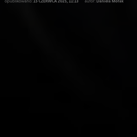
opublikowano:
15 CZERWCA 2025, 11:13
autor:
Daniela Motak