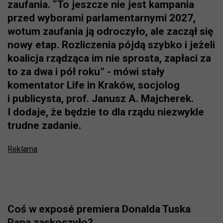
zaufania. “To jeszcze nie jest kampania
przed wyborami parlamentarnymi 2027,
wotum zaufania ją odroczyło, ale zaczął się
nowy etap. Rozliczenia pójdą szybko i jeżeli
koalicja rządząca im nie sprosta, zapłaci za
to za dwa i pół roku” - mówi stały
komentator Life in Kraków, socjolog
i publicysta, prof. Janusz A. Majcherek.
I dodaje, że będzie to dla rządu niezwykle
trudne zadanie.
Reklama
Coś w exposé premiera Donalda Tuska
Pana zaskoczyło?