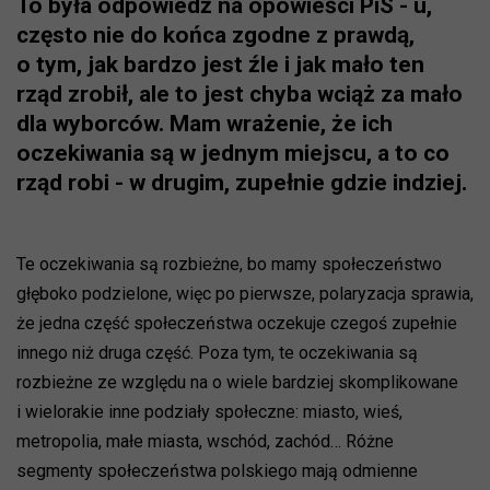
To była odpowiedź na opowieści PiS - u,
często nie do końca zgodne z prawdą,
o tym, jak bardzo jest źle i jak mało ten
rząd zrobił, ale to jest chyba wciąż za mało
dla wyborców. Mam wrażenie, że ich
oczekiwania są w jednym miejscu, a to co
rząd robi - w drugim, zupełnie gdzie indziej.
Te oczekiwania są rozbieżne, bo mamy społeczeństwo
głęboko podzielone, więc po pierwsze, polaryzacja sprawia,
że jedna część społeczeństwa oczekuje czegoś zupełnie
innego niż druga część. Poza tym, te oczekiwania są
rozbieżne ze względu na o wiele bardziej skomplikowane
i wielorakie inne podziały społeczne: miasto, wieś,
metropolia, małe miasta, wschód, zachód… Różne
segmenty społeczeństwa polskiego mają odmienne