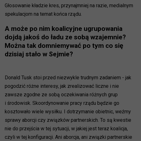
Głosowanie kładzie kres, przynajmniej na razie, medialnym
spekulacjom na temat końca rządu.
A może po nim koalicyjne ugrupowania
dojdą jakoś do ładu ze sobą wzajemnie?
Można tak domniemywać po tym co się
dzisiaj stało w Sejmie?
Donald Tusk stoi przed niezwykle trudnym zadaniem - jak
pogodzić różne interesy, jak zrealizować liczne i nie
zawsze zgodne ze sobą oczekiwania różnych grup
i środowisk. Skoordynowanie pracy rządu będzie go
kosztowało wiele wysiłku. I dotrzymanie obietnic, weźmy
sprawy aborcji czy związków partnerskich. To są kwestie
nie do przejścia w tej sytuacji, w jakiej jest teraz koalicja,
czyli w tej konfiguracji. Ani aborcja, ani związki partnerskie