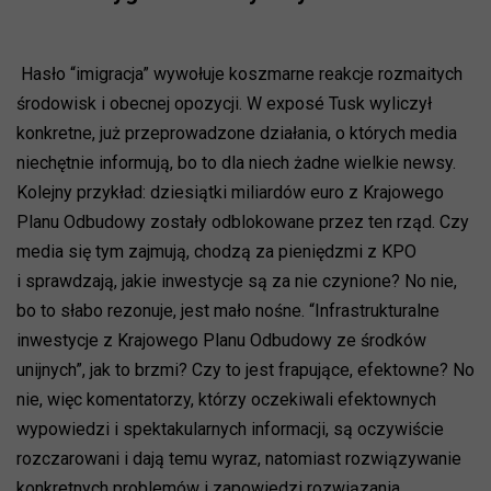
Hasło “imigracja” wywołuje koszmarne reakcje rozmaitych
środowisk i obecnej opozycji. W exposé Tusk wyliczył
konkretne, już przeprowadzone działania, o których media
niechętnie informują, bo to dla niech żadne wielkie newsy.
Kolejny przykład: dziesiątki miliardów euro z Krajowego
Planu Odbudowy zostały odblokowane przez ten rząd. Czy
media się tym zajmują, chodzą za pieniędzmi z KPO
i sprawdzają, jakie inwestycje są za nie czynione? No nie,
bo to słabo rezonuje, jest mało nośne. “Infrastrukturalne
inwestycje z Krajowego Planu Odbudowy ze środków
unijnych”, jak to brzmi? Czy to jest frapujące, efektowne? No
nie, więc komentatorzy, którzy oczekiwali efektownych
wypowiedzi i spektakularnych informacji, są oczywiście
rozczarowani i dają temu wyraz, natomiast rozwiązywanie
konkretnych problemów i zapowiedzi rozwiązania