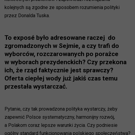
kolejnych są zgodne ze sposobem rozumienia polityki
przez Donalda Tuska.
To exposé było adresowane raczej do
zgromadzonych w Sejmie, a czy trafi do
wyborców, rozczarowanych po porażce
w wyborach prezydenckich? Czy przekona
ich, że rząd faktycznie jest sprawczy?
Oferta ciepłej wody już jakiś czas temu
przestała wystarczać.
Pytanie, czy tak prowadzona polityka wystarczy, żeby
zapewnić Polsce systematyczny, harmonijny rozwój,
a Polakom coraz lepsze warunki życia. Czy podniesie
ogólny standard funkcjonowania polskiego społeczeństwa?