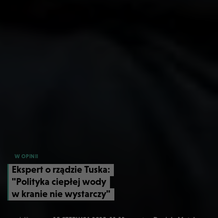
W OPINII
Ekspert o rządzie Tuska:
"Polityka ciepłej wody
w kranie nie wystarczy"