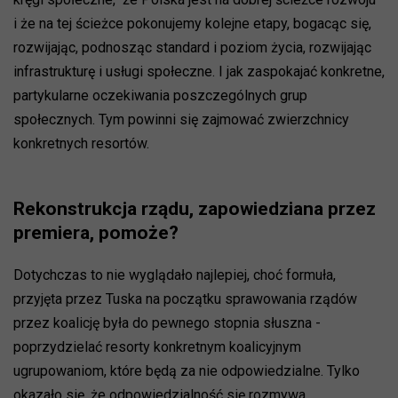
i że na tej ścieżce pokonujemy kolejne etapy, bogacąc się,
rozwijając, podnosząc standard i poziom życia, rozwijając
infrastrukturę i usługi społeczne. I jak zaspokajać konkretne,
partykularne oczekiwania poszczególnych grup
społecznych. Tym powinni się zajmować zwierzchnicy
konkretnych resortów.
Rekonstrukcja rządu, zapowiedziana przez
premiera, pomoże?
Dotychczas to nie wyglądało najlepiej, choć formuła,
przyjęta przez Tuska na początku sprawowania rządów
przez koalicję była do pewnego stopnia słuszna -
poprzydzielać resorty konkretnym koalicyjnym
ugrupowaniom, które będą za nie odpowiedzialne. Tylko
okazało się, że odpowiedzialność się rozmywa,