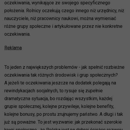
oczekiwania, wynikające ze swojego specyficznego
położenia. Rolnicy oczekują czego innego niż urzędnicy, niż
nauczyciele, niż pracownicy naukowi, można wymieniać
różne grupy społeczne i artykułowane przez nie konkretne
oczekiwania.
Reklama
To jeden z największych problemów - jak spełnić rozbieżne
oczekiwania tak różnych środowisk i grup społecznych?
A jeżeli te oczekiwania jeszcze na dodatek polegają na
rewindykacjach socjalnych, to rysuje się zupełnie
dramatyczna sytuacja, bo rozdając wszystkim, każdej
grupie społecznej, kolejne przywileje, kolejne benefity,
kolejne bonusy, po prostu zrujnujemy państwo. A długi i tak
już są poważne. To jest wyzwanie: jak przekonać szerokie
kręgi społeczne, że Polska jest na dobrej ścieżce rozwoju