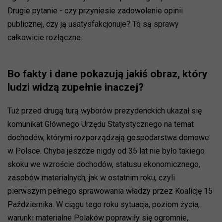
Drugie pytanie - czy przyniesie zadowolenie opinii
publicznej, czy ją usatysfakcjonuje? To są sprawy
całkowicie rozłączne.
Bo fakty i dane pokazują jakiś obraz, który
ludzi widzą zupełnie inaczej?
Tuż przed drugą turą wyborów prezydenckich ukazał się
komunikat Głównego Urzędu Statystycznego na temat
dochodów, którymi rozporządzają gospodarstwa domowe
w Polsce. Chyba jeszcze nigdy od 35 lat nie było takiego
skoku we wzroście dochodów, statusu ekonomicznego,
zasobów materialnych, jak w ostatnim roku, czyli
pierwszym pełnego sprawowania władzy przez Koalicję 15
Października. W ciągu tego roku sytuacja, poziom życia,
warunki materialne Polaków poprawiły się ogromnie,