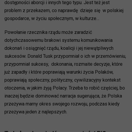
dostępności aborcji i innych tego typu. Jest też jest
problem z przekazem, co naprawdę dzieje się w polskiej
gospodarce, w życiu społecznym, w kulturze…
Powołanie rzecznika rządu może zaradzić
dotychczasowemu brakowi systemu komunikowania
dokonań i osiągnięć rządu, koalicji i jej niewątpliwych
sukcesów. Donald Tusk przypomniał o ich w przemówieniu,
przypomniał sukcesy, dokonania, rozmaite decyzje, które
już zapadły i które poprawiają warunki życia Polaków,
poprawiają społeczny, polityczny, cywilizacyjny kontekst
otoczenia, w jakim żyją Polacy. Trzeba to robić częściej, bo
inaczej będzie dominować narracja sugerująca, że Polska
przeżywa marny okres swojego rozwoju, podczas kiedy
przeżywa jeden z najlepszych.