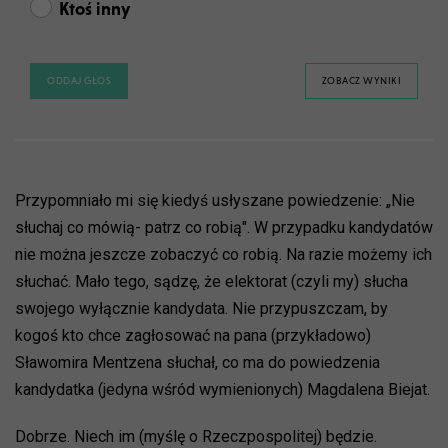
Ktoś inny
ODDAJ GŁOS
ZOBACZ WYNIKI
Przypomniało mi się kiedyś usłyszane powiedzenie: „Nie
słuchaj co mówią- patrz co robią". W przypadku kandydatów
nie można jeszcze zobaczyć co robią. Na razie możemy ich
słuchać. Mało tego, sądzę, że elektorat (czyli my) słucha
swojego wyłącznie kandydata. Nie przypuszczam, by
kogoś kto chce zagłosować na pana (przykładowo)
Sławomira Mentzena słuchał, co ma do powiedzenia
kandydatka (jedyna wśród wymienionych) Magdalena Biejat.
Dobrze. Niech im (myślę o Rzeczpospolitej) będzie.