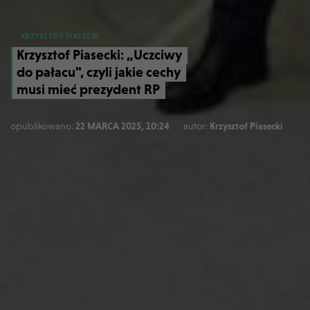
KRZYSZTOF PIASECKI
Krzysztof Piasecki: „Uczciwy
do pałacu", czyli jakie cechy
musi mieć prezydent RP
opublikowano:
22 MARCA 2025, 10:24
autor:
Krzysztof Piasecki