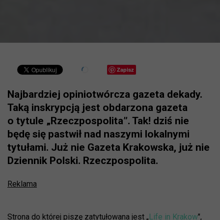
Zapisz
Najbardziej opiniotwórcza gazeta dekady.
Taką inskrypcją jest obdarzona gazeta
o tytule „Rzeczpospolita”. Tak! dziś nie
będę się pastwił nad naszymi lokalnymi
tytułami. Już nie Gazeta Krakowska, już nie
Dziennik Polski. Rzeczpospolita.
Reklama
Strona do której piszę zatytułowana jest „
Life in Krakow
",