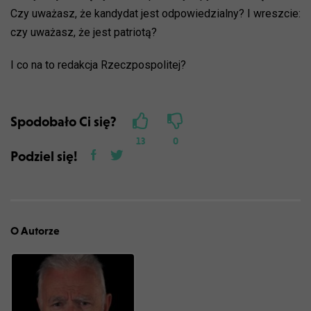
Czy uważasz, że kandydat jest odpowiedzialny? I wreszcie:
czy uważasz, że jest patriotą?
I co na to redakcja Rzeczpospolitej?
Spodobało Ci się?
13
0
Podziel się!
O Autorze