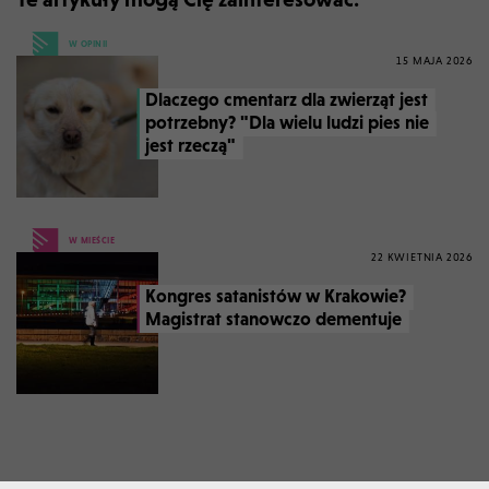
W OPINII
15 MAJA 2026
Dlaczego cmentarz dla zwierząt jest
potrzebny? "Dla wielu ludzi pies nie
jest rzeczą"
W MIEŚCIE
22 KWIETNIA 2026
Kongres satanistów w Krakowie?
Magistrat stanowczo dementuje