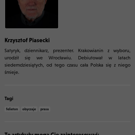
Krzysztof Piasecki
Satyryk, dziennikarz, prezenter. Krakowianin z wyboru,
urodził się we Wrocławiu. Debiutował w latach
siedemdziesiątych, od tego czasu cała Polska się z niego
śmieje.
Tagi
felieton
obyczaje
prasa
Te artykuły mogą Cię zainteresować: