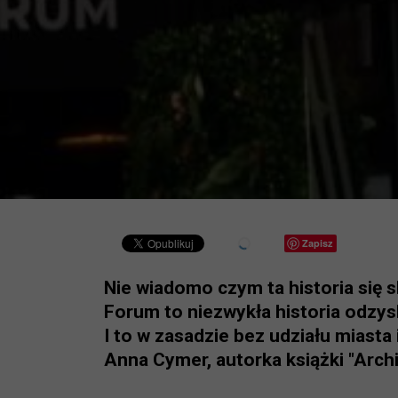
Zapisz
Nie wiadomo czym ta historia się 
Forum to niezwykła historia odzys
I to w zasadzie bez udziału miast
Anna Cymer, autorka książki "Archi