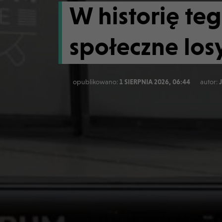
W historię te
społeczne losy
opublikowano:
1 SIERPNIA 2026, 06:44
autor: