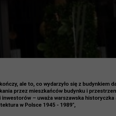
skończy, ale to, co wydarzyło się z budynkiem 
kania przez mieszkańców budynku i przestrzen
a i inwestorów – uważa warszawska historyczka 
tektura w Polsce 1945 - 1989",