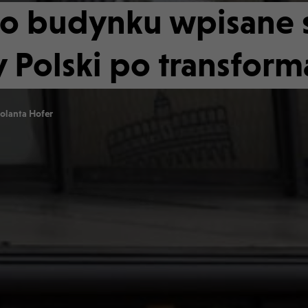
go budynku wpisane 
 Polski po transforma
Jolanta Hofer