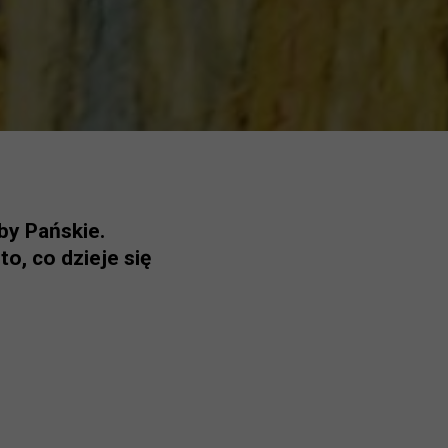
by Pańskie.
o, co dzieje się