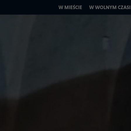
W MIEŚCIE
W WOLNYM CZASI