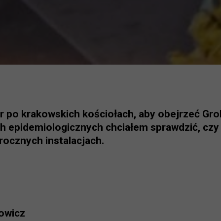
er po krakowskich kościołach, aby obejrzeć Gro
h epidemiologicznych chciałem sprawdzić, czy t
rocznych instalacjach.
nowicz