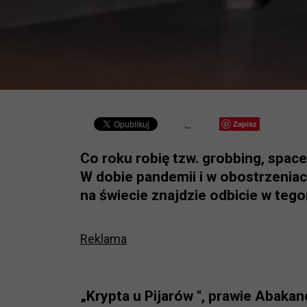
Zapisz
Co roku robię tzw. grobbing, spac
W dobie pandemii i w obostrzeniac
na świecie znajdzie odbicie w tego
Reklama
„Krypta u Pijarów ", prawie Abaka