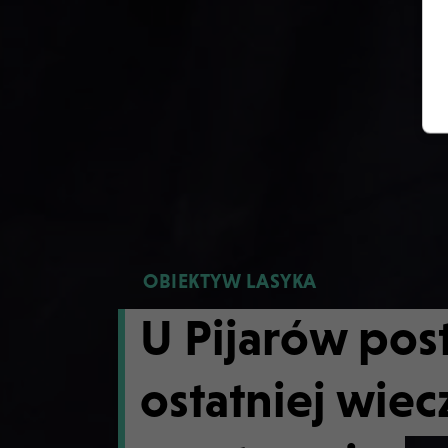
OBIEKTYW LASYKA
U Pijarów pos
ostatniej wie