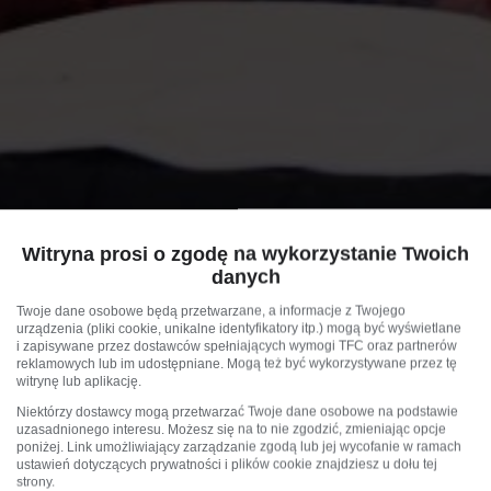
Witryna prosi o zgodę na wykorzystanie Twoich
danych
Twoje dane osobowe będą przetwarzane, a informacje z Twojego
urządzenia (pliki cookie, unikalne identyfikatory itp.) mogą być wyświetlane
i zapisywane przez dostawców spełniających wymogi TFC oraz partnerów
reklamowych lub im udostępniane. Mogą też być wykorzystywane przez tę
witrynę lub aplikację.
Niektórzy dostawcy mogą przetwarzać Twoje dane osobowe na podstawie
uzasadnionego interesu. Możesz się na to nie zgodzić, zmieniając opcje
poniżej. Link umożliwiający zarządzanie zgodą lub jej wycofanie w ramach
ustawień dotyczących prywatności i plików cookie znajdziesz u dołu tej
strony.