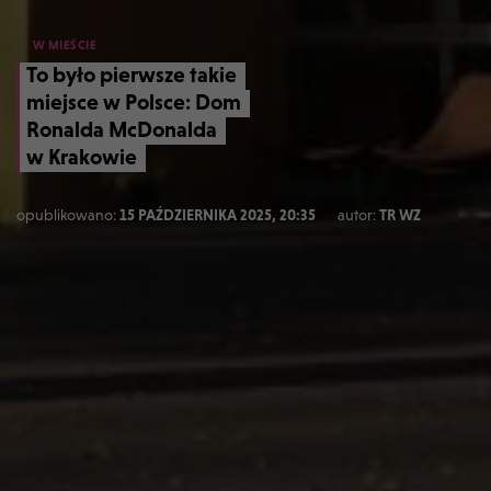
W MIEŚCIE
To było pierwsze takie
miejsce w Polsce: Dom
Ronalda McDonalda
w Krakowie
opublikowano:
15 PAŹDZIERNIKA 2025, 20:35
autor:
TR WZ