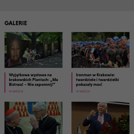
GALERIE
Wyjątkowa wystawa na
Ironman w Krakowie:
krakowskich Plantach: „Ma
twardziele i twardzielki
Bistrass! – Nie zapomnij!”
pokazały moc!
W MIEŚCIE
W MIEŚCIE