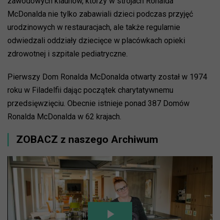
zawodowych klaunów, którzy w strojach Ronalda
McDonalda nie tylko zabawiali dzieci podczas przyjęć
urodzinowych w restauracjach, ale także regularnie
odwiedzali oddziały dziecięce w placówkach opieki
zdrowotnej i szpitale pediatryczne.
Pierwszy Dom Ronalda McDonalda otwarty został w 1974
roku w Filadelfii dając początek charytatywnemu
przedsięwzięciu. Obecnie istnieje ponad 387 Domów
Ronalda McDonalda w 62 krajach.
ZOBACZ z naszego Archiwum