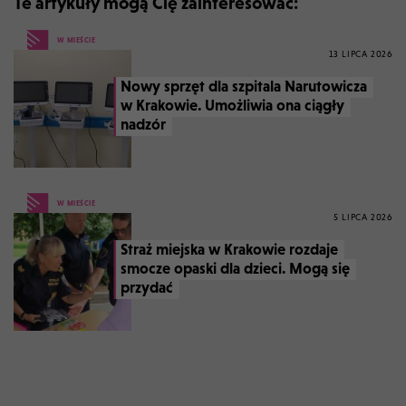
Te artykuły mogą Cię zainteresować:
W MIEŚCIE
13 LIPCA 2026
Nowy sprzęt dla szpitala Narutowicza
w Krakowie. Umożliwia ona ciągły
nadzór
W MIEŚCIE
5 LIPCA 2026
Straż miejska w Krakowie rozdaje
smocze opaski dla dzieci. Mogą się
przydać