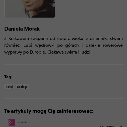
Daniela Motak
Z Krakowem związana od ćwierć wieku, z dziennikarstwem
również. Lubi wędrówki po górach i dalekie rowerowe
wyprawy po Europie. Ciekawa świata i ludzi
Tagi
kolej
pociągi
Te artykuły mogą Cię zainteresować:
W MIEŚCIE
7 SIERPNIA 2026