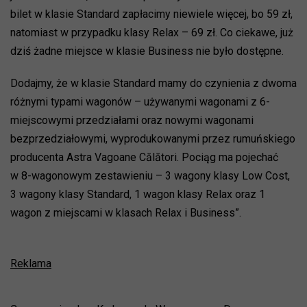
bilet w klasie Standard zapłacimy niewiele więcej, bo 59 zł,
natomiast w przypadku klasy Relax – 69 zł. Co ciekawe, już
dziś żadne miejsce w klasie Business nie było dostępne.
Dodajmy, że w klasie Standard mamy do czynienia z dwoma
różnymi typami wagonów – używanymi wagonami z 6-
miejscowymi przedziałami oraz nowymi wagonami
bezprzedziałowymi, wyprodukowanymi przez rumuńskiego
producenta Astra Vagoane Călători. Pociąg ma pojechać
w 8-wagonowym zestawieniu – 3 wagony klasy Low Cost,
3 wagony klasy Standard, 1 wagon klasy Relax oraz 1
wagon z miejscami w klasach Relax i Business”.
Reklama