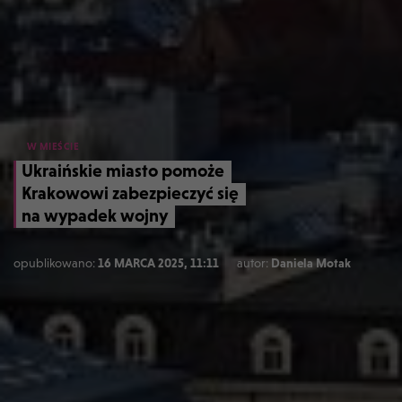
W MIEŚCIE
Ukraińskie miasto pomoże
Krakowowi zabezpieczyć się
na wypadek wojny
opublikowano:
16 MARCA 2025, 11:11
autor:
Daniela Motak