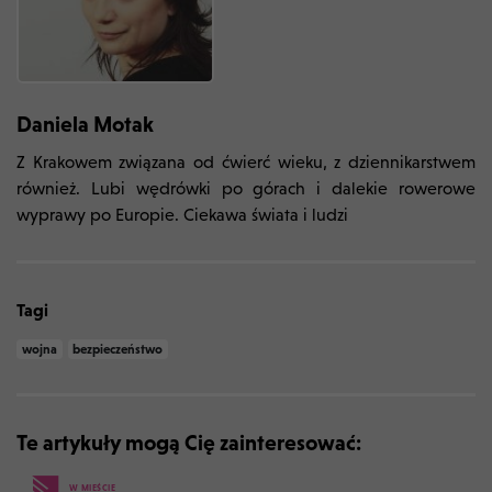
Daniela Motak
Z Krakowem związana od ćwierć wieku, z dziennikarstwem
również. Lubi wędrówki po górach i dalekie rowerowe
wyprawy po Europie. Ciekawa świata i ludzi
Tagi
wojna
bezpieczeństwo
Te artykuły mogą Cię zainteresować:
W MIEŚCIE