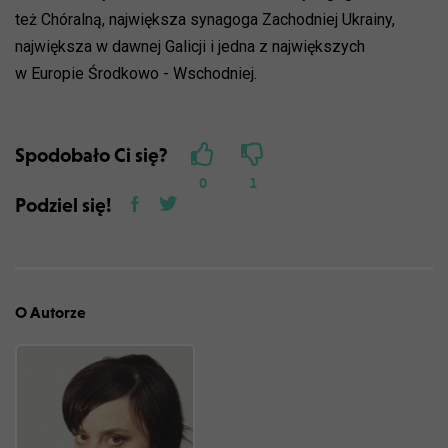
też Chóralną, największa synagoga Zachodniej Ukrainy,
największa w dawnej Galicji i jedna z największych
w Europie Środkowo - Wschodniej.
Spodobało Ci się?
0
1
Podziel się!
O Autorze