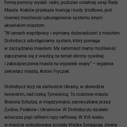
formę pomocy wydali radni, podczas ostatniej sesji Rady
Miasta. Kraków przekaże licencję i kody źródłowe, jest
również możliwość udostępnienie systemu innym
ukraińskim miastom.
“W ramach współpracy i wymiany doświadczeń z miastem
Drohobycz udostępniamy system, który pomaga
w zarządzaniu miastem. My natomiast mamy możliwość
zapoznania się z wiedzą na temat obrony cywilnej
i zabezpieczenia miasta na wypadek wojny” – wyjaśnia
sekretarz miasta, Antoni Fryczek.
Drohobycz leży na zachodzie Ukrainy, w obwodzie
lwowskim, nad rzeką Tymeśnicą. To rodzinne miasto
Brunona Schulza, w międzywojniu zamieszkane przez
Żydów, Polaków i Ukraińców. W Drohobyczu działało
wówczas pięć rafinerii ropy naftowej. W XIX wieku
w mieście wybudowana została Wielka Synagoga, zwana