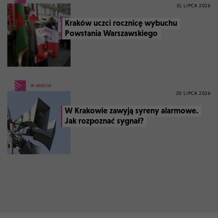
31 LIPCA 2026
Kraków uczci rocznicę wybuchu
Powstania Warszawskiego
W MIEŚCIE
20 LIPCA 2026
W Krakowie zawyją syreny alarmowe.
Jak rozpoznać sygnał?