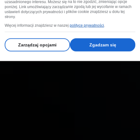
uzasadnionego interesu. Możesz się na to nie zgodzić, zmieniając opcje
poniżej. Link umożliwiający zarządzanie zgodą lub jej wycofanie w ramach
ustawień dotyczących prywatności i plików cookie znajdziesz u dołu tej
strony.
Więcej informacji znajdziesz w naszej
polityce prywatności
.
Zarządzaj opcjami
Zgadzam się