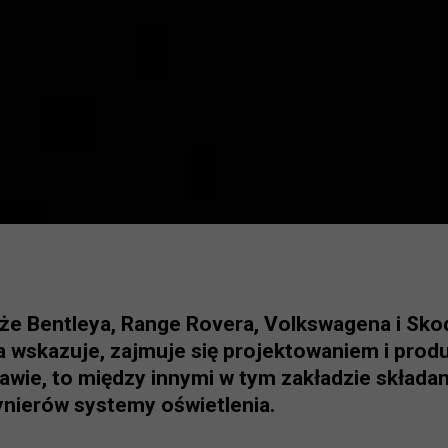
także Bentleya, Range Rovera, Volkswagena i Sko
 wskazuje, zajmuje się projektowaniem i produ
rawie, to między innymi w tym zakładzie składa
nierów systemy oświetlenia.