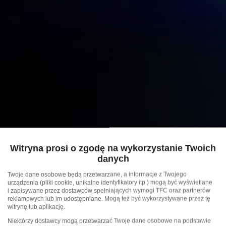
Witryna prosi o zgodę na wykorzystanie Twoich
danych
Twoje dane osobowe będą przetwarzane, a informacje z Twojego
urządzenia (pliki cookie, unikalne identyfikatory itp.) mogą być wyświetlane
i zapisywane przez dostawców spełniających wymogi TFC oraz partnerów
reklamowych lub im udostępniane. Mogą też być wykorzystywane przez tę
witrynę lub aplikację.
Niektórzy dostawcy mogą przetwarzać Twoje dane osobowe na podstawie