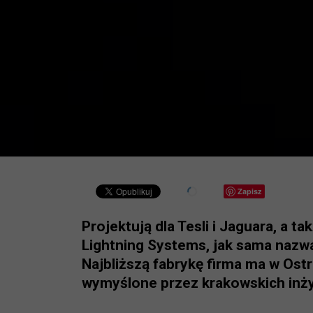
Zapisz
Projektują dla Tesli i Jaguara, a 
Lightning Systems, jak sama nazwa
Najbliższą fabrykę firma ma w Ost
wymyślone przez krakowskich inży