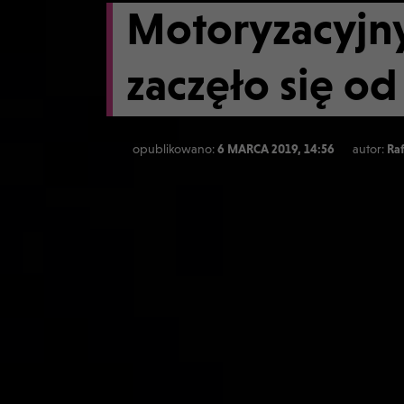
Motoryzacyjny
zaczęło się o
opublikowano:
6 MARCA 2019, 14:56
autor:
Ra