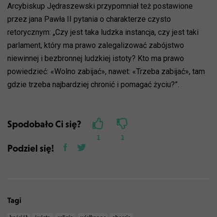
Arcybiskup Jędraszewski przypomniał też postawione
przez jana Pawła II pytania o charakterze czysto
retorycznym: „Czy jest taka ludzka instancja, czy jest taki
parlament, który ma prawo zalegalizować zabójstwo
niewinnej i bezbronnej ludzkiej istoty? Kto ma prawo
powiedzieć: «Wolno zabijać», nawet: «Trzeba zabijać», tam
gdzie trzeba najbardziej chronić i pomagać życiu?”.
Spodobało Ci się?
1
1
Podziel się!
Tagi