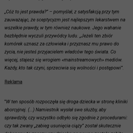
„Cóż to jest prawda?” – pomyślał, z satysfakcją przy tym
zauważając, że sceptycyzm jest najlepszym lekarstwem na
wszelkie prawdy, w tym również naukowe. Jego wahanie
bezbłędnie wyczuli przywódcy ludu. „Jeżeli ten zbiór
komórek uznasz za człowieka i przyznasz mu prawo do
życia, nie jesteś przyjacielem władców tego świata. Co
więcej, stajesz się wrogiem «mainstreamowych» mediów.
Każdy, kto tak czyni, sprzeciwia się wolności i postępowi”
.
Reklama
"
W ten sposób rozpoczęła się droga dziecka w stronę kliniki
aborcyjnej. (...) Namiestnik wysłał swe służby, aby
sprawdziły, czy wszystko odbyło się zgodnie z procedurami:
czy tak zwany „zabieg usunięcia ciąży” został skutecznie