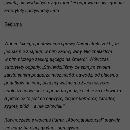
świata, nie wydalibyśmy go tobie” – odpowiedziały zgodnie
autorytety i przywódcy ludu.
Reklama
Wobec takiego postawienia sprawy Namiestnik rzekł: „Ja
jednak nie znajduję w nim żadnej winy. Nie znalazłem
w nim niczego zasługującego na śmierć”. Wówczas
autorytety odparły: „Stwierdziliśmy, że samym swoim
zaistnieniem podburza nasz naród, odwodzi od płacenia
podatków na inne, bardziej ważne dla życia naszego
społeczeństwa cele, a ponadto podaje siebie za człowieka.
A przecież to jest co najwyżej zlepek komórek, zarodek,
zygota, płód – a nie człowiek!”.
Równocześnie wołania tłumu: „Aborcja! Aborcja!” stawały
się coraz bardziej głośne i agresywne.