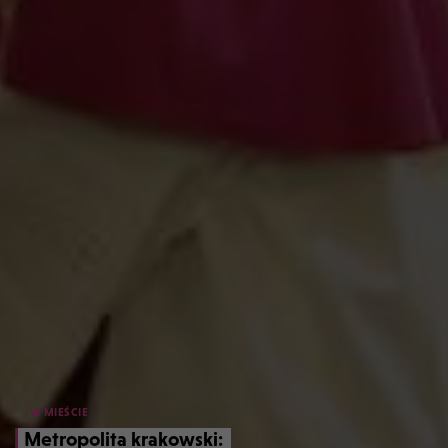
W MIEŚCIE
Metropolita krakowski: