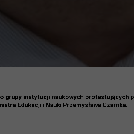
do grupy instytucji naukowych protestujących 
stra Edukacji i Nauki Przemysława Czarnka.