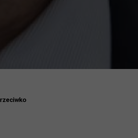
przeciwko