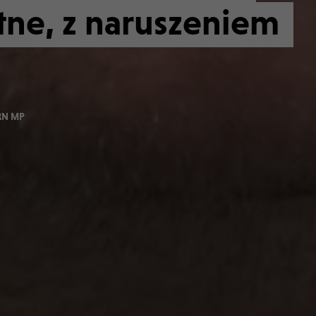
tne, z naruszeniem
RN MP