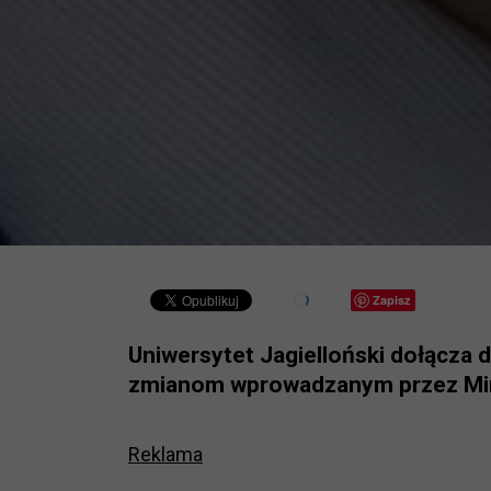
Zapisz
Uniwersytet Jagielloński dołącza 
zmianom wprowadzanym przez Mini
Reklama