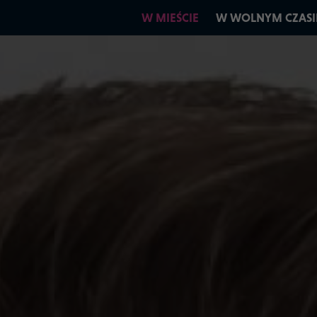
W MIEŚCIE
W WOLNYM CZASI