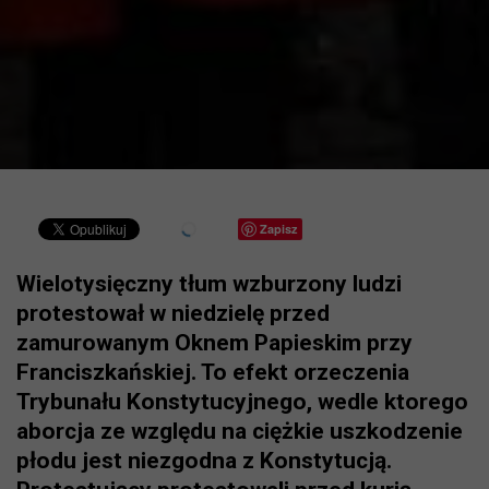
Zapisz
Wielotysięczny tłum wzburzony ludzi
protestował w niedzielę przed
zamurowanym Oknem Papieskim przy
Franciszkańskiej. To efekt orzeczenia
Trybunału Konstytucyjnego, wedle ktorego
aborcja ze względu na ciężkie uszkodzenie
płodu jest niezgodna z Konstytucją.