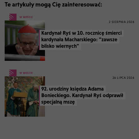
Te artykuły mogą Cię zainteresować:
W MIEŚCIE
2 SIERPNIA 2026
Kardynał Ryś w 10. rocznicę śmierci
kardynała Macharskiego: "zawsze
blisko wiernych"
W MIEŚCIE
26 LIPCA 2026
92. urodziny księdza Adama
Bonieckiego. Kardynał Ryś odprawił
specjalną mszę