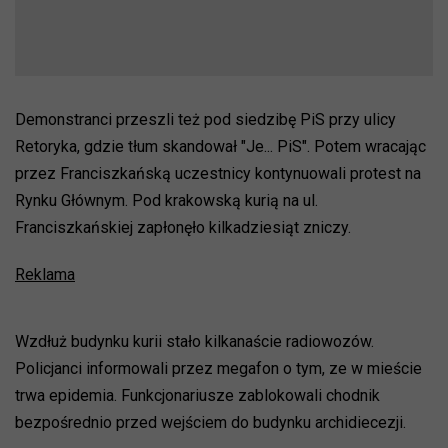
Demonstranci przeszli też pod siedzibę PiS przy ulicy
Retoryka, gdzie tłum skandował "Je... PiS". Potem wracając
przez Franciszkańską uczestnicy kontynuowali protest na
Rynku Głównym. Pod krakowską kurią na ul.
Franciszkańskiej zapłonęło kilkadziesiąt zniczy.
Reklama
Wzdłuż budynku kurii stało kilkanaście radiowozów.
Policjanci informowali przez megafon o tym, ze w mieście
trwa epidemia. Funkcjonariusze zablokowali chodnik
bezpośrednio przed wejściem do budynku archidiecezji.