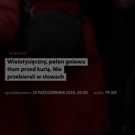
W MIEŚCIE
Wielotysięczny, pełen gniewu
tłum przed kurią. Nie
przebierali w słowach
opublikowano:
25 PAŹDZIERNIKA 2020, 20:00
autor:
TR WZ