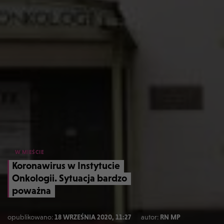
W MIEŚCIE
Koronawirus w Instytucie
Onkologii. Sytuacja bardzo
poważna
opublikowano:
18 WRZEŚNIA 2020, 11:27
autor:
RN MP