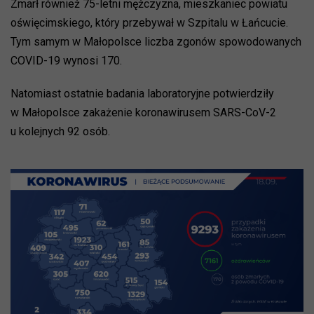
Zmarł również 75-letni mężczyzna, mieszkaniec powiatu
oświęcimskiego, który przebywał w Szpitalu w Łańcucie.
Tym samym w Małopolsce liczba zgonów spowodowanych
COVID-19 wynosi 170.
Natomiast ostatnie badania laboratoryjne potwierdziły
w Małopolsce zakażenie koronawirusem SARS-CoV-2
u kolejnych 92 osób.