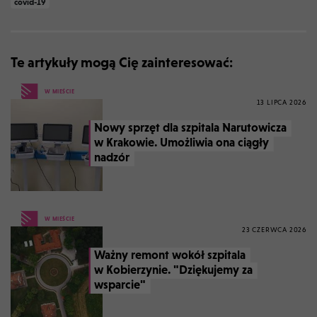
covid-19
Te artykuły mogą Cię zainteresować:
W MIEŚCIE
13 LIPCA 2026
Nowy sprzęt dla szpitala Narutowicza
w Krakowie. Umożliwia ona ciągły
nadzór
W MIEŚCIE
23 CZERWCA 2026
Ważny remont wokół szpitala
w Kobierzynie. "Dziękujemy za
wsparcie"