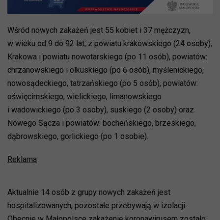
Wśród nowych zakażeń jest 55 kobiet i 37 mężczyzn,
w wieku od 9 do 92 lat, z powiatu krakowskiego (24 osoby),
Krakowa i powiatu nowotarskiego (po 11 osób), powiatów:
chrzanowskiego i olkuskiego (po 6 osób), myślenickiego,
nowosądeckiego, tatrzańskiego (po 5 osób), powiatów:
oświęcimskiego, wielickiego, limanowskiego
i wadowickiego (po 3 osoby), suskiego (2 osoby) oraz
Nowego Sącza i powiatów: bocheńskiego, brzeskiego,
dąbrowskiego, gorlickiego (po 1 osobie).
Reklama
Aktualnie 14 osób z grupy nowych zakażeń jest
hospitalizowanych, pozostałe przebywają w izolacji.
Obecnie w Małopolsce zakażenie koronawirusem zostało