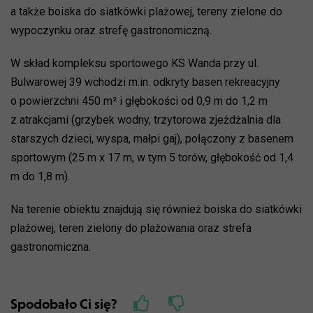
a także boiska do siatkówki plażowej, tereny zielone do
wypoczynku oraz strefę gastronomiczną.
W skład kompleksu sportowego KS Wanda przy ul.
Bulwarowej 39 wchodzi m.in. odkryty basen rekreacyjny
o powierzchni 450 m² i głębokości od 0,9 m do 1,2 m
z atrakcjami (grzybek wodny, trzytorowa zjeżdżalnia dla
starszych dzieci, wyspa, małpi gaj), połączony z basenem
sportowym (25 m x 17 m, w tym 5 torów, głębokość od 1,4
m do 1,8 m).
Na terenie obiektu znajdują się również boiska do siatkówki
plażowej, teren zielony do plażowania oraz strefa
gastronomiczna.
Spodobało Ci się?