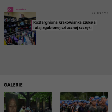
W MIEŚCIE
6 LIPCA 2026
Roztargniona Krakowianka szukała
tutaj zgubionej sztucznej szczęki
GALERIE