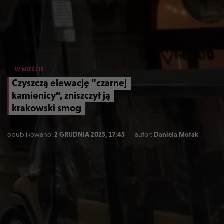
W MIEŚCIE
Czyszczą elewację “czarnej
kamienicy”, zniszczył ją
krakowski smog
opublikowano:
2 GRUDNIA 2025, 17:45
autor:
Daniela Motak