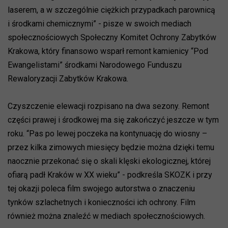
laserem, a w szczególnie ciężkich przypadkach parownicą
i środkami chemicznymi” - pisze w swoich mediach
społecznościowych Społeczny Komitet Ochrony Zabytków
Krakowa, który finansowo wsparł remont kamienicy “Pod
Ewangelistami” środkami Narodowego Funduszu
Rewaloryzacji Zabytków Krakowa.
Czyszczenie elewacji rozpisano na dwa sezony. Remont
części prawej i środkowej ma się zakończyć jeszcze w tym
roku. “Pas po lewej poczeka na kontynuację do wiosny –
przez kilka zimowych miesięcy będzie można dzięki temu
naocznie przekonać się o skali klęski ekologicznej, której
ofiarą padł Kraków w XX wieku” - podkreśla SKOZK i przy
tej okazji poleca film swojego autorstwa o znaczeniu
tynków szlachetnych i konieczności ich ochrony. Film
również można znaleźć w mediach społecznościowych.