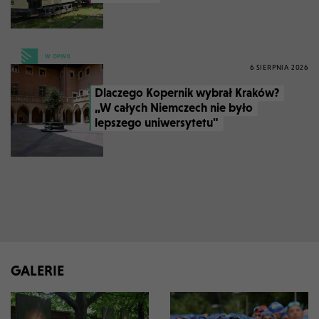
W OPINII
6 SIERPNIA 2026
Dlaczego Kopernik wybrał Kraków?
„W całych Niemczech nie było
lepszego uniwersytetu"
GALERIE