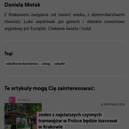
Daniela Motak
Z Krakowem związana od ćwierć wieku, z dziennikarstwem
również. Lubi wędrówki po górach i dalekie rowerowe
wyprawy po Europie. Ciekawa świata i ludzi
Tagi
zabytkowe kamienice
smog
zabytki
Te artykuły mogą Cię zainteresować:
W MIEŚCIE
6 SIERPNIA 2026
Jeden z najstarszych czynnych
tramwajów w Polsce będzie kursował
w Krakowie