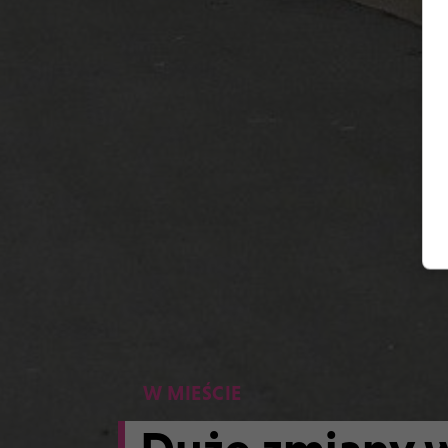
W MIEŚCIE