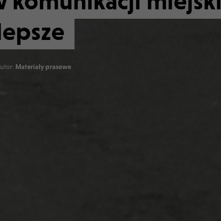
 komunikacji miejski
lepsze
utor:
Materiały prasowe