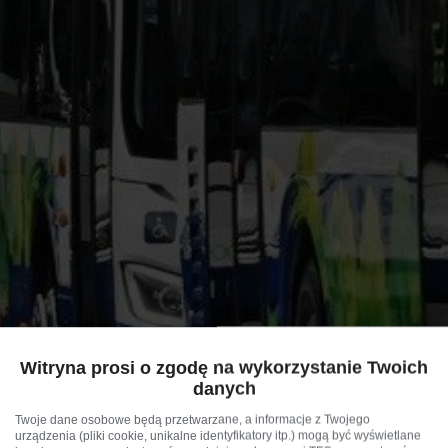
Witryna prosi o zgodę na wykorzystanie Twoich
danych
Twoje dane osobowe będą przetwarzane, a informacje z Twojego
urządzenia (pliki cookie, unikalne identyfikatory itp.) mogą być wyświetlane