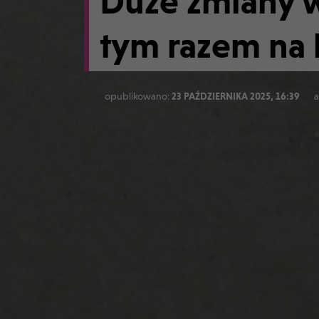
Duże zmiany w
tym razem na 
opublikowano:
23 PAŹDZIERNIKA 2025, 16:39
a