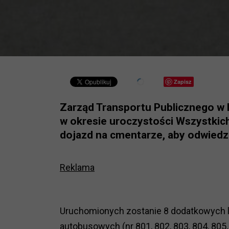
Zapisz
Zarząd Transportu Publicznego w 
w okresie uroczystości Wszystkic
dojazd na cmentarze, aby odwiedzi
Reklama
Uruchomionych zostanie 8 dodatkowych lini
autobusowych (nr 801, 802, 803, 804, 805, 8