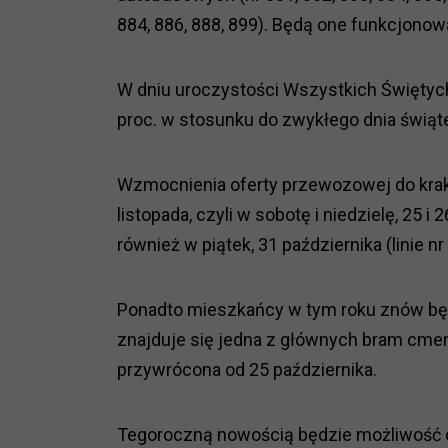
884, 886, 888, 899). Będą one funkcjonowa
W dniu uroczystości Wszystkich Święty
proc. w stosunku do zwykłego dnia świąt
Wzmocnienia oferty przewozowej do kra
listopada, czyli w sobotę i niedzielę, 25 i 2
również w piątek, 31 października (linie nr 
Ponadto mieszkańcy w tym roku znów będą
znajduje się jedna z głównych bram cmen
przywrócona od 25 października.
Tegoroczną nowością będzie możliwość d