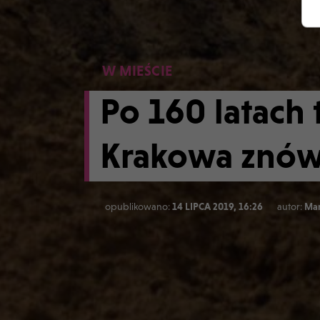
W MIEŚCIE
Po 160 latach 
Krakowa znów 
opublikowano:
14 LIPCA 2019, 16:26
autor:
Mar