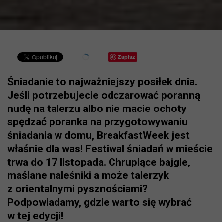
Zapisz
Śniadanie to najważniejszy posiłek dnia.
Jeśli potrzebujecie odczarować poranną
nudę na talerzu albo nie macie ochoty
spędzać poranka na przygotowywaniu
śniadania w domu, BreakfastWeek jest
właśnie dla was! Festiwal śniadań w mieście
trwa do 17 listopada. Chrupiące bajgle,
maślane naleśniki a może talerzyk
z orientalnymi pysznościami?
Podpowiadamy, gdzie warto się wybrać
w tej edycji!