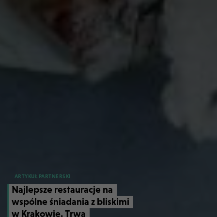
ARTYKUŁ PARTNERSKI
Najlepsze restauracje na
wspólne śniadania z bliskimi
w Krakowie. Trwa