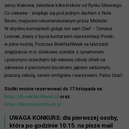
sercu Krakowa, zaledwie kilka kroków od Rynku Głównego.
Co ciekawe - znajduje się pod jednym dachem z Nota
Resto, miejscem rekomendowanym przez Michelin.
W obydwu konceptach gotuje ten sam Chef – Tomasz
Leśniak, znany z bycia kucharzem reprezentacji Polski
w piłce nożnej. Podczas BrekfastWeek na talerzach
znajdziecie m.in. śliwkowe crumble z cynamonem
i prażonymi orzechami lub własnej roboty chleb na
zakwasie z pieczonym boczkiem, jajkiem sadzonym,
prażoną cebulą, serem emilgrana i warzywami. Palce lizać!
Stoliki można rezerwować do 17 listopada na
https://BreakfastWeek.pl
oraz
https://RestaurantWeek.pl
UWAGA KONKURS: dla pierwszej osoby,
która po godzinie 10.15. na pisze mail