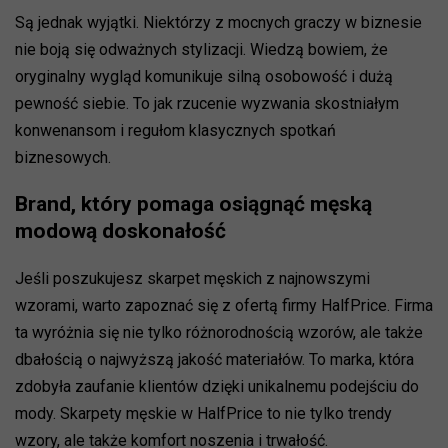
Są jednak wyjątki. Niektórzy z mocnych graczy w biznesie
nie boją się odważnych stylizacji. Wiedzą bowiem, że
oryginalny wygląd komunikuje silną osobowość i dużą
pewność siebie. To jak rzucenie wyzwania skostniałym
konwenansom i regułom klasycznych spotkań
biznesowych.
Brand, który pomaga osiągnąć męską
modową doskonałość
Jeśli poszukujesz skarpet męskich z najnowszymi
wzorami, warto zapoznać się z ofertą firmy HalfPrice. Firma
ta wyróżnia się nie tylko różnorodnością wzorów, ale także
dbałością o najwyższą jakość materiałów. To marka, która
zdobyła zaufanie klientów dzięki unikalnemu podejściu do
mody. Skarpety męskie w HalfPrice to nie tylko trendy
wzory, ale także komfort noszenia i trwałość.