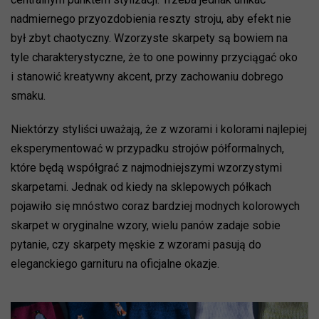
nadmiernego przyozdobienia reszty stroju, aby efekt nie
był zbyt chaotyczny. Wzorzyste skarpety są bowiem na
tyle charakterystyczne, że to one powinny przyciągać oko
i stanowić kreatywny akcent, przy zachowaniu dobrego
smaku.
Niektórzy styliści uważają, że z wzorami i kolorami najlepiej
eksperymentować w przypadku strojów półformalnych,
które będą współgrać z najmodniejszymi wzorzystymi
skarpetami. Jednak od kiedy na sklepowych półkach
pojawiło się mnóstwo coraz bardziej modnych kolorowych
skarpet w oryginalne wzory, wielu panów zadaje sobie
pytanie, czy skarpety męskie z wzorami pasują do
eleganckiego garnituru na oficjalne okazje.