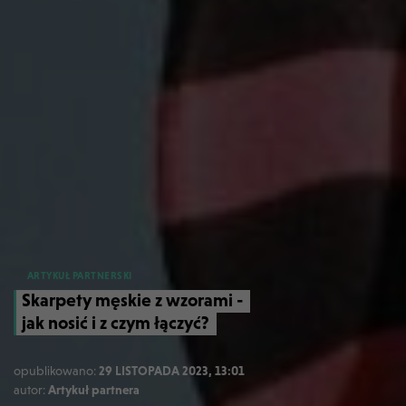
ARTYKUŁ PARTNERSKI
Skarpety męskie z wzorami -
jak nosić i z czym łączyć?
opublikowano:
29 LISTOPADA 2023, 13:01
autor:
Artykuł partnera