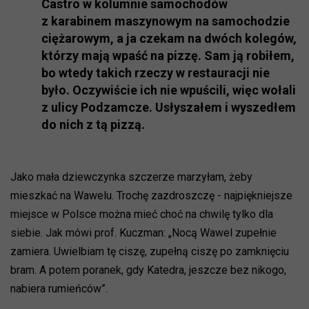
Castro w kolumnie samochodów
z karabinem maszynowym na samochodzie
ciężarowym, a ja czekam na dwóch kolegów,
którzy mają wpaść na pizzę. Sam ją robiłem,
bo wtedy takich rzeczy w restauracji nie
było. Oczywiście ich nie wpuścili, więc wołali
z ulicy Podzamcze. Usłyszałem i wyszedłem
do nich z tą pizzą.
Jako mała dziewczynka szczerze marzyłam, żeby
mieszkać na Wawelu. Trochę zazdroszczę - najpiękniejsze
miejsce w Polsce można mieć choć na chwilę tylko dla
siebie. Jak mówi prof. Kuczman: „Nocą Wawel zupełnie
zamiera. Uwielbiam tę ciszę, zupełną ciszę po zamknięciu
bram. A potem poranek, gdy Katedra, jeszcze bez nikogo,
nabiera rumieńców”.