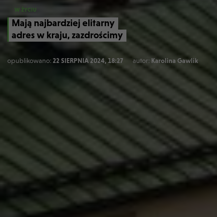
W ŻYCIU
Mają najbardziej elitarny
adres w kraju, zazdrościmy
opublikowano:
22 SIERPNIA 2024, 18:27
autor:
Karolina Gawlik