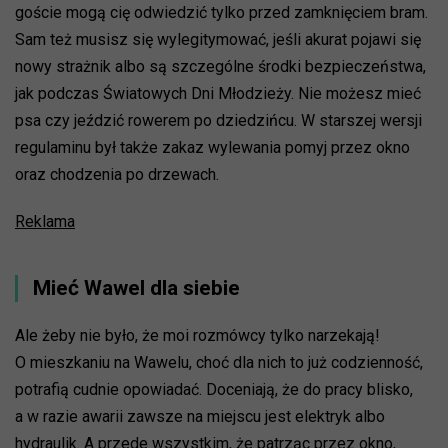
goście mogą cię odwiedzić tylko przed zamknięciem bram.
Sam też musisz się wylegitymować, jeśli akurat pojawi się
nowy strażnik albo są szczególne środki bezpieczeństwa,
jak podczas Światowych Dni Młodzieży. Nie możesz mieć
psa czy jeździć rowerem po dziedzińcu. W starszej wersji
regulaminu był także zakaz wylewania pomyj przez okno
oraz chodzenia po drzewach.
Reklama
Mieć Wawel dla siebie
Ale żeby nie było, że moi rozmówcy tylko narzekają!
O mieszkaniu na Wawelu, choć dla nich to już codzienność,
potrafią cudnie opowiadać. Doceniają, że do pracy blisko,
a w razie awarii zawsze na miejscu jest elektryk albo
hydraulik. A przede wszystkim, że patrząc przez okno,