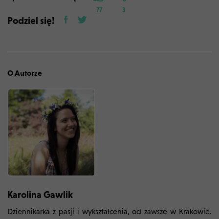
77
3
Podziel się!
O Autorze
Karolina Gawlik
Dziennikarka z pasji i wykształcenia, od zawsze w Krakowie.