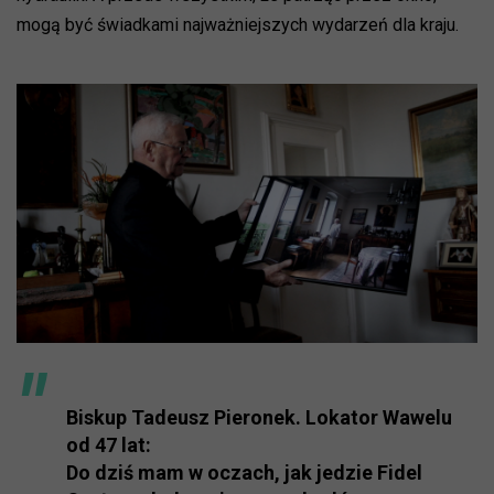
mogą być świadkami najważniejszych wydarzeń dla kraju.
Biskup Tadeusz Pieronek. Lokator Wawelu
od 47 lat:
Do dziś mam w oczach, jak jedzie Fidel