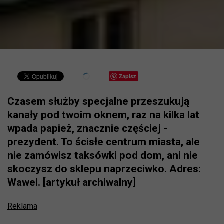
Zapisz
Czasem służby specjalne przeszukują
kanały pod twoim oknem, raz na kilka lat
wpada papież, znacznie częściej -
prezydent. To ścisłe centrum miasta, ale
nie zamówisz taksówki pod dom, ani nie
skoczysz do sklepu naprzeciwko. Adres:
Wawel. [artykuł archiwalny]
Reklama