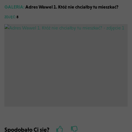
GALERIA:
Adres Wawel 1. Któż nie chciałby tu mieszkać?
ZDJĘĆ:
8
Spodobało Ci się?