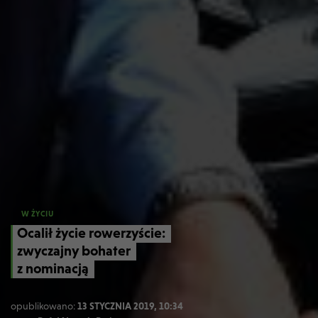
W ŻYCIU
Ocalił życie rowerzyście:
zwyczajny bohater
z nominacją
opublikowano:
13 STYCZNIA 2019, 10:34