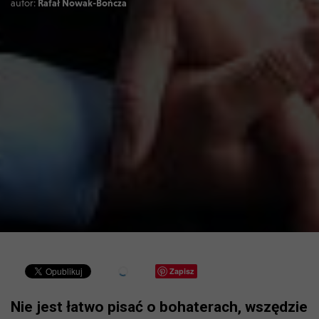
autor:
Rafał Nowak-Bończa
Zapisz
Nie jest łatwo pisać o bohaterach, wszędzie