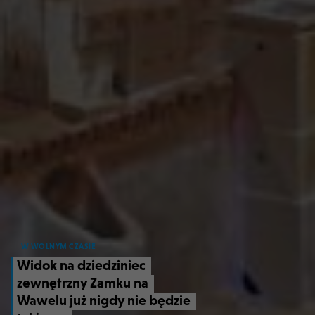
W WOLNYM CZASIE
Widok na dziedziniec
zewnętrzny Zamku na
Wawelu już nigdy nie będzie