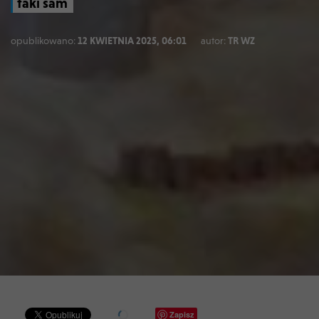
taki sam
opublikowano:
12 KWIETNIA 2025, 06:01
autor:
TR WZ
Zapisz