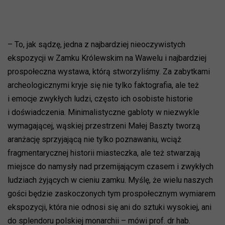
– To, jak sądzę, jedna z najbardziej nieoczywistych
ekspozycji w Zamku Królewskim na Wawelu i najbardziej
prospołeczna wystawa, którą stworzyliśmy. Za zabytkami
archeologicznymi kryje się nie tylko faktografia, ale też
i emocje zwykłych ludzi, często ich osobiste historie
i doświadczenia. Minimalistyczne gabloty w niezwykle
wymagającej, wąskiej przestrzeni Małej Baszty tworzą
aranżację sprzyjającą nie tylko poznawaniu, wciąż
fragmentarycznej historii miasteczka, ale też stwarzają
miejsce do namysły nad przemijającym czasem i zwykłych
ludziach żyjących w cieniu zamku. Myślę, że wielu naszych
gości będzie zaskoczonych tym prospołecznym wymiarem
ekspozycji, która nie odnosi się ani do sztuki wysokiej, ani
do splendoru polskiej monarchii – mówi prof. dr hab.