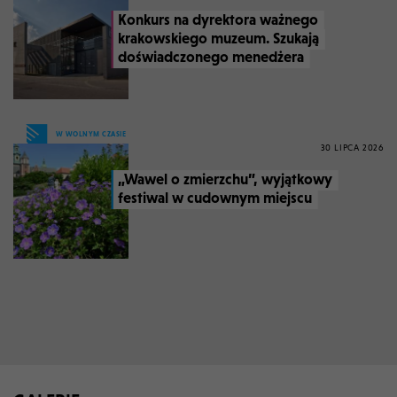
Konkurs na dyrektora ważnego
krakowskiego muzeum. Szukają
doświadczonego menedżera
W WOLNYM CZASIE
30 LIPCA 2026
„Wawel o zmierzchu”, wyjątkowy
festiwal w cudownym miejscu