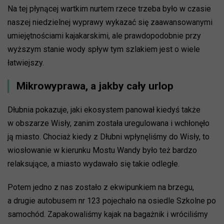
Na tej płynącej wartkim nurtem rzece trzeba było w czasie
naszej niedzielnej wyprawy wykazać się zaawansowanymi
umiejętnościami kajakarskimi, ale prawdopodobnie przy
wyższym stanie wody spływ tym szlakiem jest o wiele
łatwiejszy.
Mikrowyprawa, a jakby cały urlop
Dłubnia pokazuje, jaki ekosystem panował kiedyś także
w obszarze Wisły, zanim została uregulowana i wchłonęło
ją miasto. Chociaż kiedy z Dłubni wpłynęliśmy do Wisły, to
wiosłowanie w kierunku Mostu Wandy było też bardzo
relaksujące, a miasto wydawało się takie odległe.
Potem jedno z nas zostało z ekwipunkiem na brzegu,
a drugie autobusem nr 123 pojechało na osiedle Szkolne po
samochód. Zapakowaliśmy kajak na bagażnik i wróciliśmy