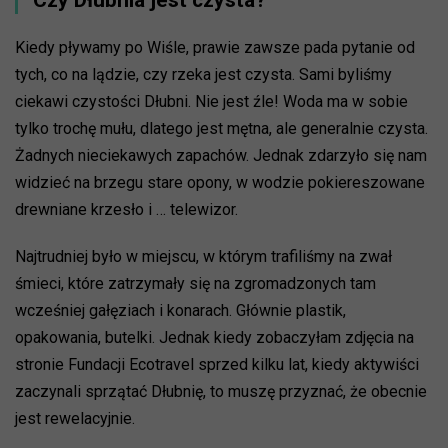
Kiedy pływamy po Wiśle, prawie zawsze pada pytanie od
tych, co na lądzie, czy rzeka jest czysta. Sami byliśmy
ciekawi czystości Dłubni. Nie jest źle! Woda ma w sobie
tylko trochę mułu, dlatego jest mętna, ale generalnie czysta.
Żadnych nieciekawych zapachów. Jednak zdarzyło się nam
widzieć na brzegu stare opony, w wodzie pokiereszowane
drewniane krzesło i … telewizor.
Najtrudniej było w miejscu, w którym trafiliśmy na zwał
śmieci, które zatrzymały się na zgromadzonych tam
wcześniej gałęziach i konarach. Głównie plastik,
opakowania, butelki. Jednak kiedy zobaczyłam zdjęcia na
stronie Fundacji Ecotravel sprzed kilku lat, kiedy aktywiści
zaczynali sprzątać Dłubnię, to muszę przyznać, że obecnie
jest rewelacyjnie.