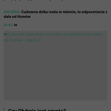
GALERIA:
Cudowna dzika rzeka w mieście, tu odpoczniecie z
dala od tłumów
ZDJĘĆ:
36
Czy Dłubnia jest czysta?