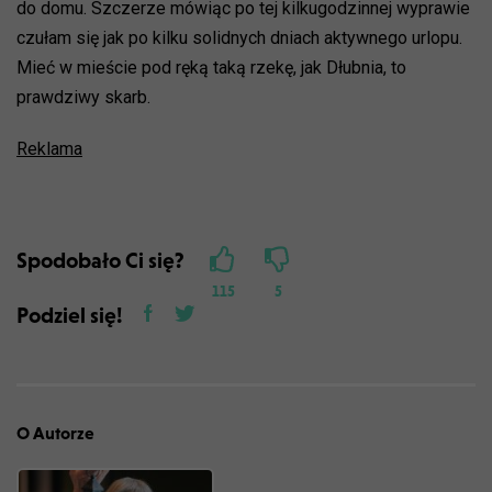
do domu. Szczerze mówiąc po tej kilkugodzinnej wyprawie
czułam się jak po kilku solidnych dniach aktywnego urlopu.
Mieć w mieście pod ręką taką rzekę, jak Dłubnia, to
prawdziwy skarb.
Reklama
Spodobało Ci się?
115
5
Podziel się!
O Autorze