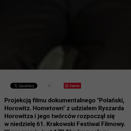
Zapisz
Projekcją filmu dokumentalnego "Polański,
Horowitz. Hometown" z udziałem Ryszarda
Horowitza i jego twórców rozpoczął się
w niedzielę 61. Krakowski Festiwal Filmowy.