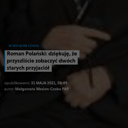
W WOLNYM CZASIE
Roman Polański: dziękuję, że
przyszliście zobaczyć dwóch
starych przyjaciół
opublikowano:
31 MAJA 2021, 08:49
autor:
Małgorzata Wosion-Czoba PAP