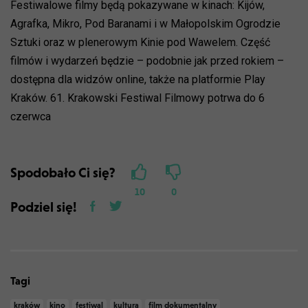
Festiwalowe filmy będą pokazywane w kinach: Kijów,
Agrafka, Mikro, Pod Baranami i w Małopolskim Ogrodzie
Sztuki oraz w plenerowym Kinie pod Wawelem. Część
filmów i wydarzeń będzie – podobnie jak przed rokiem –
dostępna dla widzów online, także na platformie Play
Kraków. 61. Krakowski Festiwal Filmowy potrwa do 6
czerwca
Spodobało Ci się?
10
0
Podziel się!
Tagi
kraków
kino
festiwal
kultura
film dokumentalny