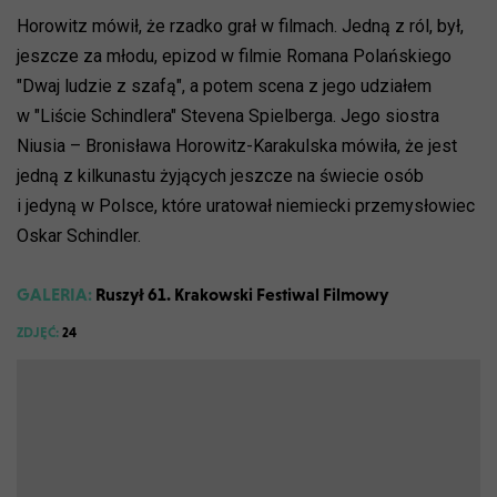
Horowitz mówił, że rzadko grał w filmach. Jedną z ról, był,
jeszcze za młodu, epizod w filmie Romana Polańskiego
"Dwaj ludzie z szafą", a potem scena z jego udziałem
w "Liście Schindlera" Stevena Spielberga. Jego siostra
Niusia – Bronisława Horowitz-Karakulska mówiła, że jest
jedną z kilkunastu żyjących jeszcze na świecie osób
i jedyną w Polsce, które uratował niemiecki przemysłowiec
Oskar Schindler.
GALERIA:
Ruszył 61. Krakowski Festiwal Filmowy
ZDJĘĆ:
24