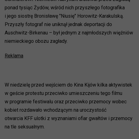
ponad tysiąc Żydów, wśród nich przyszłego fotografika
i jego siostrę Bronisławę "Niusię" Horowitz-Karakulską.
Przyszły fotograf nie uniknął jednak deportacji do
Auschwitz-Birkenau – był jednym z najmłodszych więźniów
niemieckiego obozu zagłady.
Reklama
W niedzielę przed wejściem do Kina Kijów kilka aktywistek
w geście protestu przeciwko umieszczeniu tego filmu
w programie festiwalu oraz przeciwko przemocy wobec
kobiet rozdawało wchodzącym na uroczystość
otwarcia KFF ulotki z wyznaniami ofiar gwałtów i przemocy
na tle seksualnym.