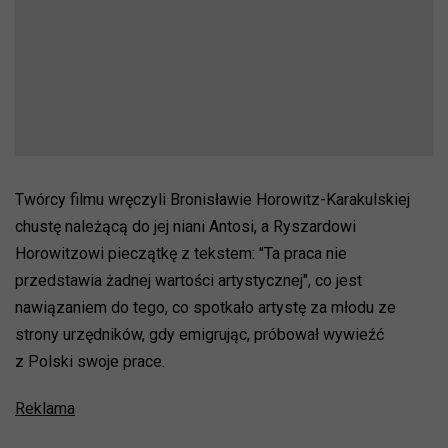
Twórcy filmu wręczyli Bronisławie Horowitz-Karakulskiej
chustę należącą do jej niani Antosi, a Ryszardowi
Horowitzowi pieczątkę z tekstem: "Ta praca nie
przedstawia żadnej wartości artystycznej", co jest
nawiązaniem do tego, co spotkało artystę za młodu ze
strony urzędników, gdy emigrując, próbował wywieźć
z Polski swoje prace.
Reklama