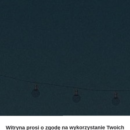
Witryna prosi o zgodę na wykorzystanie Twoich