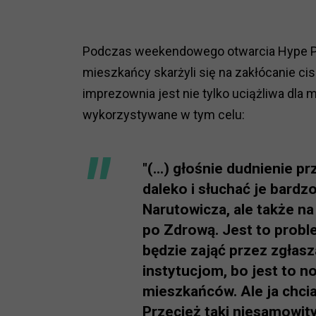
Podczas weekendowego otwarcia Hype Parku
mieszkańcy skarżyli się na zakłócanie cis
imprezownia jest nie tylko uciążliwa dl
wykorzystywane w tym celu:
"(...) głośnie dudnienie p
daleko i słuchać je bardzo
Narutowicza, ale także na 
po Zdrową. Jest to proble
będzie zająć przez zgłas
instytucjom, bo jest to n
mieszkańców. Ale ja chci
Przecież taki niesamowity