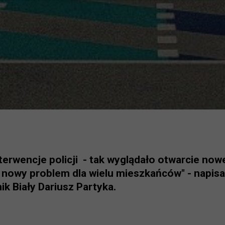
nterwencje policji - tak wyglądało otwarcie no
o nowy problem dla wielu mieszkańców" - napisa
k Biały Dariusz Partyka.