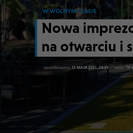
W WOLNYM CZASIE
Nowa imprezo
na otwarciu i
opublikowano:
23 MAJA 2021, 18:39
autor:
TR 