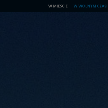
W MIEŚCIE
W WOLNYM CZASI