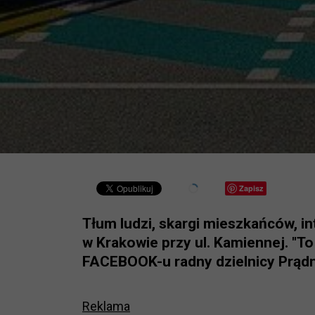
Zapisz
Tłum ludzi, skargi mieszkańców, i
w Krakowie przy ul. Kamiennej. "T
FACEBOOK-u radny dzielnicy Prądni
Reklama