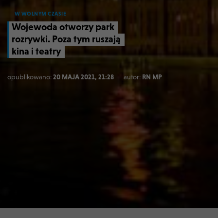
W WOLNYM CZASIE
Wojewoda otworzy park
rozrywki. Poza tym ruszają
kina i teatry
opublikowano:
20 MAJA 2021, 21:28
autor:
RN MP