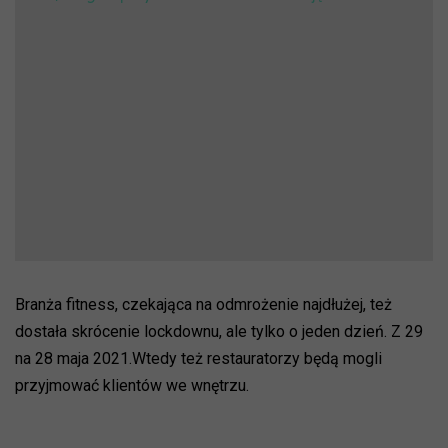
Branża fitness, czekająca na odmrożenie najdłużej, też
dostała skrócenie lockdownu, ale tylko o jeden dzień. Z 29
na 28 maja 2021.Wtedy też restauratorzy będą mogli
przyjmować klientów we wnętrzu.