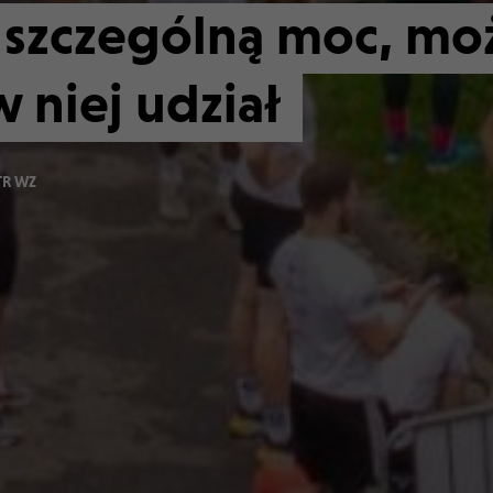
a szczególną moc, mo
w niej udział
TR WZ