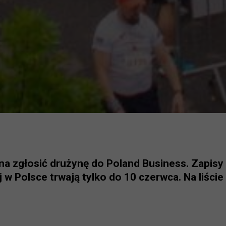
na zgłosić drużynę do Poland Business. Zapisy 
w Polsce trwają tylko do 10 czerwca. Na liście