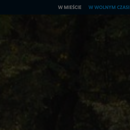
W MIEŚCIE
W WOLNYM CZASI