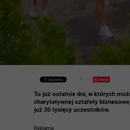
Zapisz
To już ostatnie dni, w których moż
charytatywnej sztafety biznesowej 
już 30 tysięcy uczestników.
Reklama