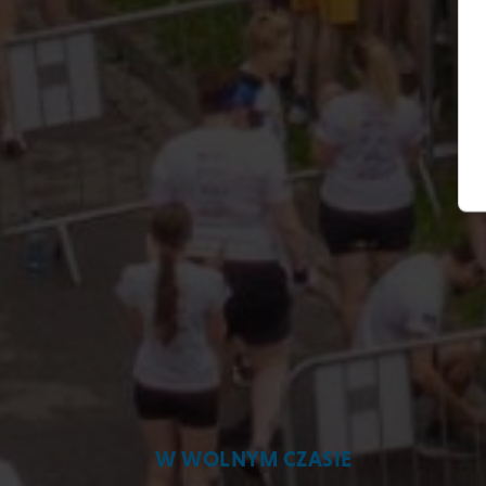
W WOLNYM CZASIE