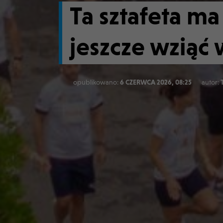
Ta sztafeta m
jeszcze wziąć 
opublikowano:
6 CZERWCA 2026, 08:25
autor: