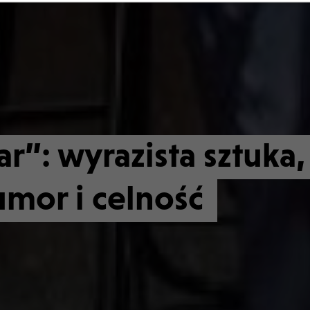
ar”: wyrazista sztuka,
umor i celność