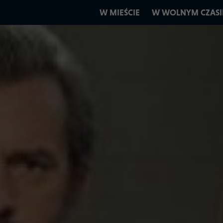
W MIEŚCIE
W WOLNYM CZASI