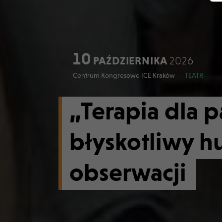
10
PAŹDZIERNIKA
2026
Centrum Kongresowe ICE Kraków
TEATR
„Terapia dla p
błyskotliwy h
obserwacji