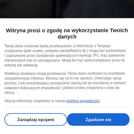
Witryna prosi o zgodę na wykorzystanie Twoich
danych
Twoje dane osobowe będą przetwarzane, a informacje z Twojego
urządzenia (pliki cookie, unikalne identyfikatory itp.) mogą być wyświetlane
i zapisywane przez dostawców spełniających wymogi TFC oraz partnerów
reklamowych lub im udostępniane. Mogą też być wykorzystywane przez tę
witrynę lub aplikację.
Niektórzy dostawcy mogą przetwarzać Twoje dane osobowe na podstawie
uzasadnionego interesu. Możesz się na to nie zgodzić, zmieniając opcje
poniżej. Link umożliwiający zarządzanie zgodą lub jej wycofanie w ramach
ustawień dotyczących prywatności i plików cookie znajdziesz u dołu tej
strony.
Więcej informacji znajdziesz w naszej
polityce prywatności
.
Zarządzaj opcjami
Zgadzam się