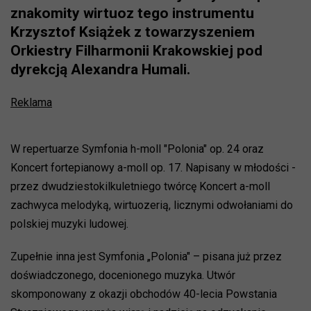
znakomity wirtuoz tego instrumentu
Krzysztof Książek z towarzyszeniem
Orkiestry Filharmonii Krakowskiej pod
dyrekcją Alexandra Humali.
Reklama
W repertuarze Symfonia h-moll "Polonia" op. 24 oraz
Koncert fortepianowy a-moll op. 17. Napisany w młodości -
przez dwudziestokilkuletniego twórcę Koncert a-moll
zachwyca melodyką, wirtuozerią, licznymi odwołaniami do
polskiej muzyki ludowej.
Zupełnie inna jest Symfonia „Polonia" – pisana już przez
doświadczonego, docenionego muzyka. Utwór
skomponowany z okazji obchodów 40-lecia Powstania