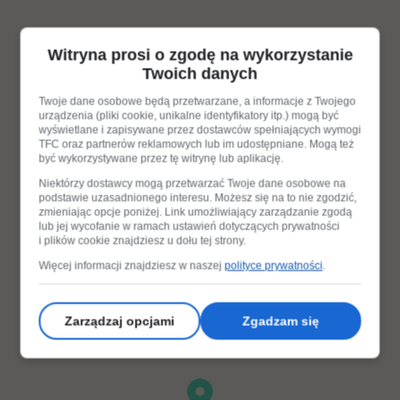
Witryna prosi o zgodę na wykorzystanie
Twoich danych
Twoje dane osobowe będą przetwarzane, a informacje z Twojego
urządzenia (pliki cookie, unikalne identyfikatory itp.) mogą być
wyświetlane i zapisywane przez dostawców spełniających wymogi
TFC oraz partnerów reklamowych lub im udostępniane. Mogą też
być wykorzystywane przez tę witrynę lub aplikację.
Niektórzy dostawcy mogą przetwarzać Twoje dane osobowe na
podstawie uzasadnionego interesu. Możesz się na to nie zgodzić,
zmieniając opcje poniżej. Link umożliwiający zarządzanie zgodą
lub jej wycofanie w ramach ustawień dotyczących prywatności
i plików cookie znajdziesz u dołu tej strony.
Więcej informacji znajdziesz w naszej
polityce prywatności
.
Zarządzaj opcjami
Zgadzam się