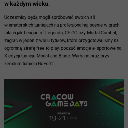
w każdym wieku.
Uczestnicy będą mogli spróbować swoich sił
w amatorskich turniejach na profesjonalnej scenie w grach
takich jak League of Legends, CS:GO czy Mortal Combat,
zagrać w jeden z wielu tytułów, które przygotowaliśmy na
ogromną strefę free to play, poczuć emocje e-sportowe na
X edycji turnieju Mount and Blade: Warband oraz przy
żeńskim turnieju GoForIt.